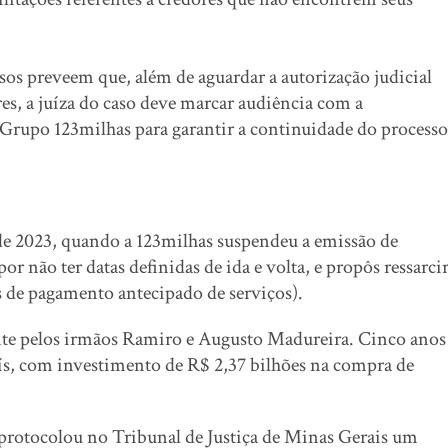
sos preveem que, além de aguardar a autorização judicial
res, a juíza do caso deve marcar audiência com a
o Grupo 123milhas para garantir a continuidade do processo
e 2023, quando a 123milhas suspendeu a emissão de
r não ter datas definidas de ida e volta, e propôs ressarci
de pagamento antecipado de serviços).
te pelos irmãos Ramiro e Augusto Madureira. Cinco anos
aís, com investimento de R$ 2,37 bilhões na compra de
 protocolou no Tribunal de Justiça de Minas Gerais um