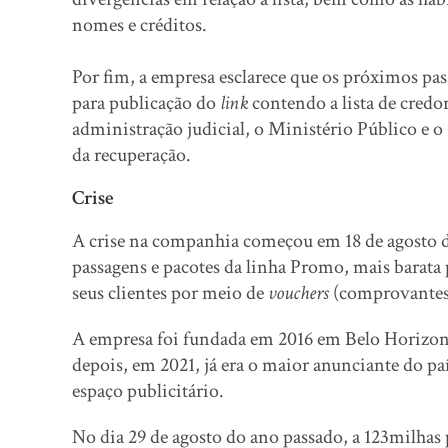
nomes e créditos.
Por fim, a empresa esclarece que os próximos pas
para publicação do
link
contendo a lista de credo
administração judicial, o Ministério Público e 
da recuperação.
Crise
A crise na companhia começou em 18 de agosto d
passagens e pacotes da linha Promo, mais barata po
seus clientes por meio de
vouchers
(comprovantes 
A empresa foi fundada em 2016 em Belo Horizon
depois, em 2021, já era o maior anunciante do p
espaço publicitário.
No dia 29 de agosto do ano passado, a 123milhas