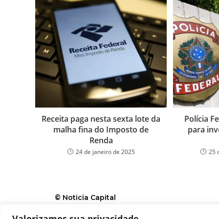
Receita paga nesta sexta lote da
Polícia F
malha fina do Imposto de
para inv
Renda
24 de janeiro de 2025
25 
© Noticia Capital
Valorizamos sua privacidade