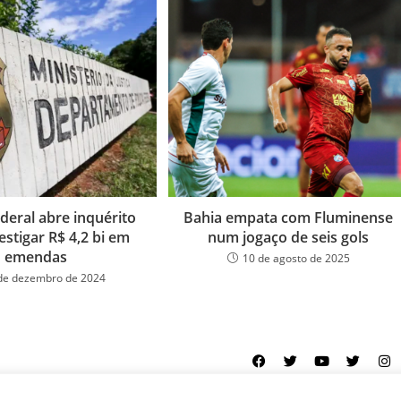
ederal abre inquérito
Bahia empata com Fluminense
estigar R$ 4,2 bi em
num jogaço de seis gols
emendas
10 de agosto de 2025
de dezembro de 2024