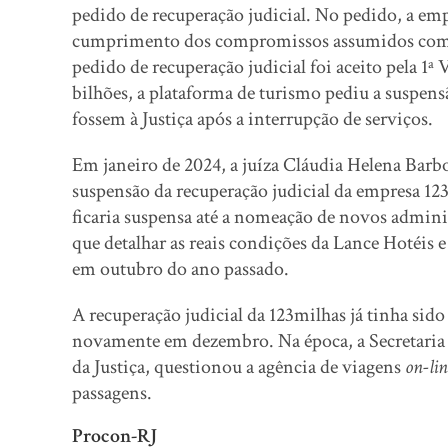
pedido de recuperação judicial. No pedido, a emp
cumprimento dos compromissos assumidos com cl
pedido de recuperação judicial foi aceito pela 1
bilhões, a plataforma de turismo pediu a suspens
fossem à Justiça após a interrupção de serviços.
Em janeiro de 2024, a juíza Cláudia Helena Barb
suspensão da recuperação judicial da empresa 123
ficaria suspensa até a nomeação de novos admini
que detalhar as reais condições da Lance Hotéis 
em outubro do ano passado.
A recuperação judicial da 123milhas já tinha si
novamente em dezembro. Na época, a Secretaria
da Justiça, questionou a agência de viagens
on-lin
passagens.
Procon-RJ