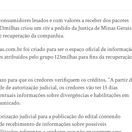
consumidores lesados e com valores a receber dos pacotes
123milhas criou um
site
a pedido da Justiça de Minas Gerais
de recuperação da companhia.
s.com.br foi criado para ser o espaço oficial de informaçã
eles atribuídos pelo grupo 123milhas para fins da recuperaçã
 para que os credores verifiquem os créditos. “A partir 
e de autorização judicial, os credores vão ter 15 dias
entuais informações sobre divergências e habilitações em
omunicado.
orização judicial para a publicação do edital contendo
se de recebimento de informações sobre possíveis
ilitações referentes a credores que não encontrem seus