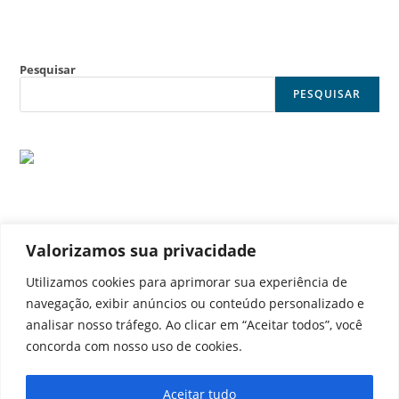
Pesquisar
PESQUISAR
Valorizamos sua privacidade
© Noticia Capital
Utilizamos cookies para aprimorar sua experiência de
navegação, exibir anúncios ou conteúdo personalizado e
analisar nosso tráfego. Ao clicar em “Aceitar todos”, você
concorda com nosso uso de cookies.
Contato
Home
Aviso legal
Configurações de cookies
Aceitar tudo