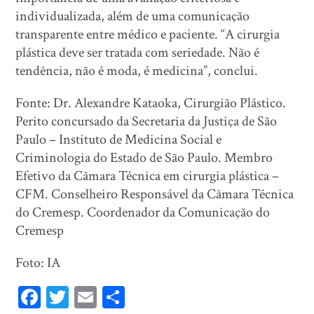
individualizada, além de uma comunicação
transparente entre médico e paciente. “A cirurgia
plástica deve ser tratada com seriedade. Não é
tendência, não é moda, é medicina”, conclui.
Fonte: Dr. Alexandre Kataoka, Cirurgião Plástico.
Perito concursado da Secretaria da Justiça de São
Paulo – Instituto de Medicina Social e
Criminologia do Estado de São Paulo. Membro
Efetivo da Câmara Técnica em cirurgia plástica –
CFM. Conselheiro Responsável da Câmara Técnica
do Cremesp. Coordenador da Comunicação do
Cremesp
Foto: IA
Fa
T
E
Sh