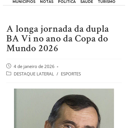
MUNICÍPIOS
NOTAS
POLÍTICA
SAÚDE
TURISMO
A longa jornada da dupla
BA Vi no ano da Copa do
Mundo 2026
4 de janeiro de 2026
DESTAQUE LATERAL
/
ESPORTES