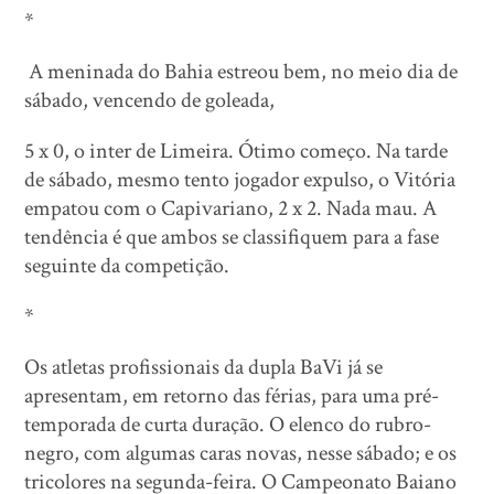
*
A meninada do Bahia estreou bem, no meio dia de
sábado, vencendo de goleada,
5 x 0, o inter de Limeira. Ótimo começo. Na tarde
de sábado, mesmo tento jogador expulso, o Vitória
empatou com o Capivariano, 2 x 2. Nada mau. A
tendência é que ambos se classifiquem para a fase
seguinte da competição.
*
Os atletas profissionais da dupla BaVi já se
apresentam, em retorno das férias, para uma pré-
temporada de curta duração. O elenco do rubro-
negro, com algumas caras novas, nesse sábado; e os
tricolores na segunda-feira. O Campeonato Baiano