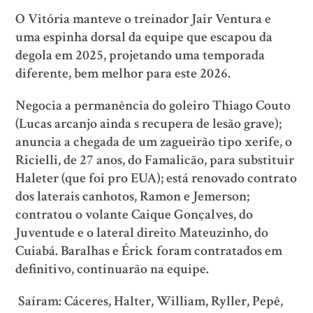
O Vitória manteve o treinador Jair Ventura e
uma espinha dorsal da equipe que escapou da
degola em 2025, projetando uma temporada
diferente, bem melhor para este 2026.
Negocia a permanência do goleiro Thiago Couto
(Lucas arcanjo ainda s recupera de lesão grave);
anuncia a chegada de um zagueirão tipo xerife, o
Ricielli, de 27 anos, do Famalicão, para substituir
Haleter (que foi pro EUA); está renovado contrato
dos laterais canhotos, Ramon e Jemerson;
contratou o volante Caique Gonçalves, do
Juventude e o lateral direito Mateuzinho, do
Cuiabá. Baralhas e Érick foram contratados em
definitivo, continuarão na equipe.
Saíram: Cáceres, Halter, William, Ryller, Pepê,