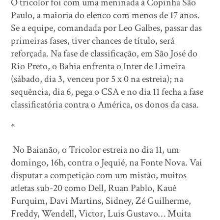
O tricolor foi com uma meninada à Copinha São
Paulo, a maioria do elenco com menos de 17 anos.
Se a equipe, comandada por Leo Galbes, passar das
primeiras fases, tiver chances de título, será
reforçada. Na fase de classificação, em São José do
Rio Preto, o Bahia enfrenta o Inter de Limeira
(sábado, dia 3, venceu por 5 x 0 na estreia); na
sequência, dia 6, pega o CSA e no dia 11 fecha a fase
classificatória contra o América, os donos da casa.
*
No Baianão, o Tricolor estreia no dia 11, um
domingo, 16h, contra o Jequié, na Fonte Nova. Vai
disputar a competição com um mistão, muitos
atletas sub-20 como Dell, Ruan Pablo, Kauê
Furquim, Davi Martins, Sidney, Zé Guilherme,
Freddy, Wendell, Victor, Luis Gustavo… Muita