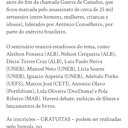
anos do fim da chamada Guerra de Canudos, que
ficou marcada pelo assassinato de cerca de 25 mil
sertanejos (entre homens, mulheres, crianças e
idosos), liderados por Antônio Conselheiro, por
parte do exército brasileiro.
O seminário reunirá estudiosos do tema, como
Aleilton Fonseca (ALB), Nelson Cerqueira (ALB),
Décio Torres Cruz (ALB), Luiz Paulo Neiva
(UNEB), Manoel Neto (UNEB), Lícia Soares
(UNEB), Ignacio Azpeitia (UNEB), Adeítalo Pinho
(UEFS), Marcos José (CETI), Antonio Olavo
(Portfolium), Lula Oliveira (DocDoma) e Pola
Ribeiro (MAB). Haverá debate, exibição de filmes e
lançamentos de livros.
As inscrições – GRATUITAS – podem ser realizadas
pelo Sympla, no