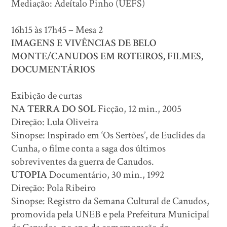
Mediação: Adeítalo Pinho (UEFS)
16h15 às 17h45 – Mesa 2
IMAGENS E VIVÊNCIAS DE BELO
MONTE/CANUDOS EM ROTEIROS, FILMES,
DOCUMENTÁRIOS
Exibição de curtas
NA TERRA DO SOL
Ficção, 12 min., 2005
Direção: Lula Oliveira
Sinopse: Inspirado em ‘Os Sertões’, de Euclides da
Cunha, o filme conta a saga dos últimos
sobreviventes da guerra de Canudos.
UTOPIA
Documentário, 30 min., 1992
Direção: Pola Ribeiro
Sinopse: Registro da Semana Cultural de Canudos,
promovida pela UNEB e pela Prefeitura Municipal