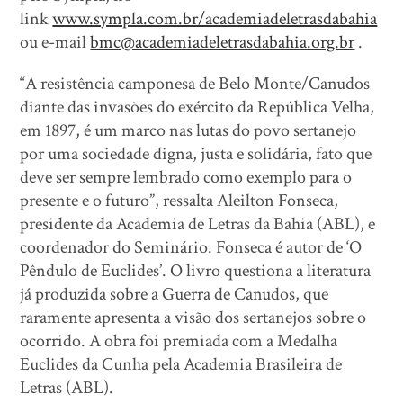
link
www.sympla.com.br/academiadeletrasdabahia
ou e-mail
bmc@academiadeletrasdabahia.org.br
.
“A resistência camponesa de Belo Monte/Canudos
diante das invasões do exército da República Velha,
em 1897, é um marco nas lutas do povo sertanejo
por uma sociedade digna, justa e solidária, fato que
deve ser sempre lembrado como exemplo para o
presente e o futuro”, ressalta Aleilton Fonseca,
presidente da Academia de Letras da Bahia (ABL), e
coordenador do Seminário. Fonseca é autor de ‘O
Pêndulo de Euclides’. O livro questiona a literatura
já produzida sobre a Guerra de Canudos, que
raramente apresenta a visão dos sertanejos sobre o
ocorrido. A obra foi premiada com a Medalha
Euclides da Cunha pela Academia Brasileira de
Letras (ABL).