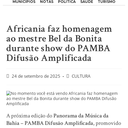
MUNICÍPIOS
NOTAS
POLÍTICA
SAÚDE
TURISMO
Africania faz homenagem
ao mestre Bel da Bonita
durante show do PAMBA
Difusão Amplificada
24 de setembro de 2025
CULTURA
A próxima edição do
Panorama da Música da
Bahia
– PAMBA Difusão Amplificada
, promovido