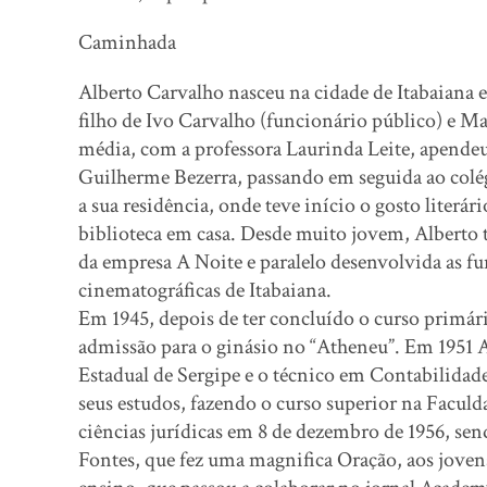
Caminhada
Alberto Carvalho nasceu na cidade de Itabaiana
filho de Ivo Carvalho (funcionário público) e Ma
média, com a professora Laurinda Leite, apendeu
Guilherme Bezerra, passando em seguida ao colé
a sua residência, onde teve início o gosto literá
biblioteca em casa. Desde muito jovem, Alberto 
da empresa A Noite e paralelo desenvolvida as fun
cinematográficas de Itabaiana.
Em 1945, depois de ter concluído o curso primár
admissão para o ginásio no “Atheneu”. Em 1951 Al
Estadual de Sergipe e o técnico em Contabilidad
seus estudos, fazendo o curso superior na Faculd
ciências jurídicas em 8 de dezembro de 1956, se
Fontes, que fez uma magnifica Oração, aos jovens