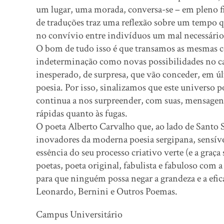
um lugar, uma morada, conversa-se – em pleno fi
de traduções traz uma reflexão sobre um tempo qu
no convívio entre indivíduos um mal necessário
O bom de tudo isso é que transamos as mesmas 
indeterminação como novas possibilidades no c
inesperado, de surpresa, que vão conceder, em úl
poesia. Por isso, sinalizamos que este universo 
continua a nos surpreender, com suas, mensagen
rápidas quanto às fugas.
O poeta Alberto Carvalho que, ao lado de Santo 
inovadores da moderna poesia sergipana, sensível, 
essência do seu processo criativo verte (e a graça 
poetas, poeta original, fabulista e fabuloso com 
para que ninguém possa negar a grandeza e a efic
Leonardo, Bernini e Outros Poemas.
Campus Universitário