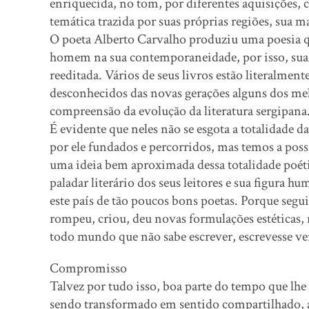
enriquecida, no tom, por diferentes aquisições, 
temática trazida por suas próprias regiões, sua m
O poeta Alberto Carvalho produziu uma poesia 
homem na sua contemporaneidade, por isso, sua 
reeditada. Vários de seus livros estão literalment
desconhecidos das novas gerações alguns dos mel
compreensão da evolução da literatura sergipana
É evidente que neles não se esgota a totalidade d
por ele fundados e percorridos, mas temos a possi
uma ideia bem aproximada dessa totalidade poéti
paladar literário dos seus leitores e sua figura hu
este país de tão poucos bons poetas. Porque se
rompeu, criou, deu novas formulações estética
todo mundo que não sabe escrever, escrevesse ve
Compromisso
Talvez por tudo isso, boa parte do tempo que lhe 
sendo transformado em sentido compartilhado, at