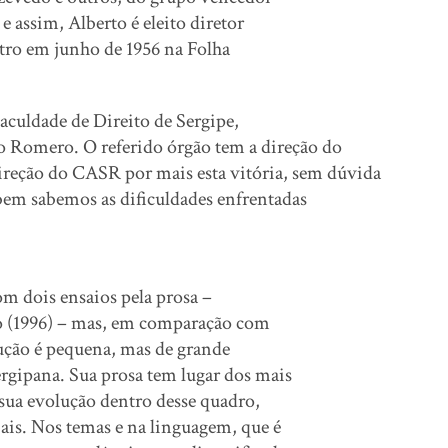
 assim, Alberto é eleito diretor
tro em junho de 1956 na Folha
Faculdade de Direito de Sergipe,
 Romero. O referido órgão tem a direção do
reção do CASR por mais esta vitória, sem dúvida
bem sabemos as dificuldades enfrentadas
 dois ensaios pela prosa –
ro (1996) – mas, em comparação com
dução é pequena, mas de grande
Sergipana. Sua prosa tem lugar dos mais
 sua evolução dentro desse quadro,
iais. Nos temas e na linguagem, que é