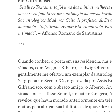
Por Gilfrancisco
“
Seu livro Textamento foi uma das minhas melhores al
ideia: se eu fora fazer uma antologia da poesia brasil
São antológicos. Maduros. Coisa de profissional. De
do mundo… Sofisticado. Humanista. Atualizado. Para
intimado
“, – Affonso Romano de Sant’Anna
***
Quando conheci o poeta em sua residência, nas r
sábados, com Wagner Ribeiro, Ludwig Oliveira, 
gentilmente me ofertou um exemplar da Antolog
Sergipana no Século XX, organizada por Assis Bra
Gilfrancisco, com o abraço amigo, o Alberto, Ar
situada na rua Tasso Sobral, no bairro Grageru, 
revelou que havia morado anteriormente em três
maior, para abrigar sua biblioteca de quase dez mi