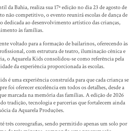
il da Bahia, realiza sua 17ª edição no dia 23 de agosto de
o não competitivo, o evento reunirá escolas de dança de
 dedicada ao desenvolvimento artístico das crianças,
himento às famílias.
nte voltado para a formação de bailarinos, oferecendo às
ofissional, com estrutura de teatro, iluminação cênica e
ria, o Aquarela Kids consolidou-se como referência pela
idade da experiência proporcionada às escolas.
ds é uma experiência construída para que cada criança se
e foi oferecer excelência em todos os detalhes, desde a
ique marcada na memória das famílias. A edição de 2026
do tradição, tecnologia e parcerias que fortalecem ainda
 sócia da Aquarela Produções.
até três coreografias, sendo permitido apenas um solo por