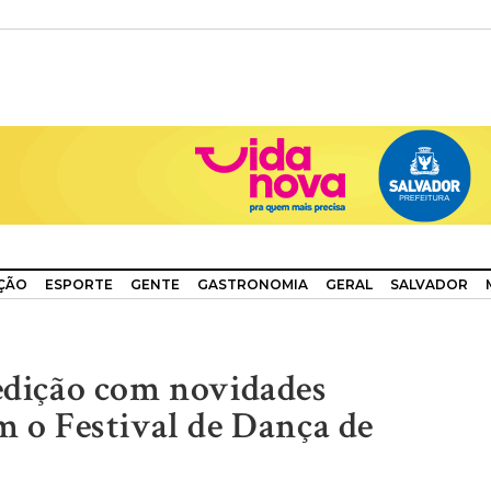
ÇÃO
ESPORTE
GENTE
GASTRONOMIA
GERAL
SALVADOR
 edição com novidades
m o Festival de Dança de