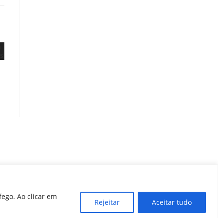
fego. Ao clicar em
Rejeitar
Aceitar tudo