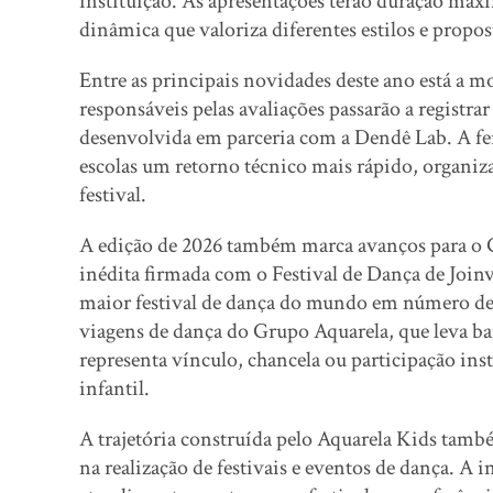
instituição. As apresentações terão duração m
dinâmica que valoriza diferentes estilos e propos
Entre as principais novidades deste ano está a 
responsáveis pelas avaliações passarão a regist
desenvolvida em parceria com a Dendê Lab. A fer
escolas um retorno técnico mais rápido, organiza
festival.
A edição de 2026 também marca avanços para o 
inédita firmada com o Festival de Dança de Joi
maior festival de dança do mundo em número de p
viagens de dança do Grupo Aquarela, que leva bai
representa vínculo, chancela ou participação inst
infantil.
A trajetória construída pelo Aquarela Kids tamb
na realização de festivais e eventos de dança. A i