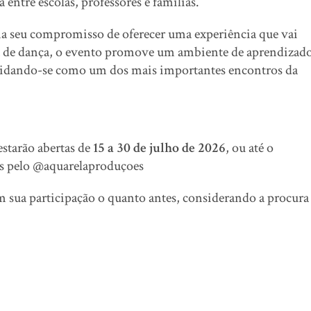
entre escolas, professores e famílias.
ma seu compromisso de oferecer uma experiência que vai
a de dança, o evento promove um ambiente de aprendizado
solidando-se como um dos mais importantes encontros da
estarão abertas de
15 a 30 de julho de 2026
, ou até o
es pelo @aquarelaproduçoes
 sua participação o quanto antes, considerando a procura