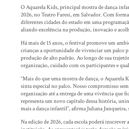
O Aquarela Kids, principal mostra de dança infant
2026, no Teatro Faresi, em Salvador. Com format
diferentes cidades do estado em uma programação
aliando excelência na produção, inovação e acol
Há mais de 15 anos, o festival promove um ambie
crianças a oportunidade de vivenciar um palco pr
produção de alto padrão. Ao longo de sua trajetó
organização, cuidado com os participantes e qual
“Mais do que uma mostra de dança, o Aquarela Ki
sinta especial no palco. Nosso compromisso sempr
organização até a entrega de uma vivência que f
representa um novo capítulo dessa história, unin
mais a dança infantil”, afirma Juliana Junqueira,
Na edição de 2026, cada escola poderá inscrever 