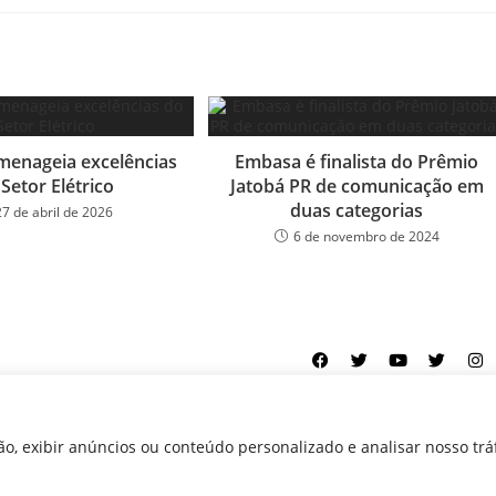
menageia excelências
Embasa é finalista do Prêmio
Setor Elétrico
Jatobá PR de comunicação em
duas categorias
27 de abril de 2026
6 de novembro de 2024
ookies
Equipe
Perfil
Política de cookies
Serviços
o, exibir anúncios ou conteúdo personalizado e analisar nosso trá