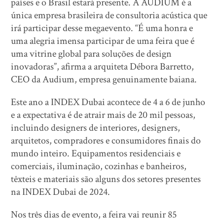
países e o Brasil estará presente. A AUDIUM é a
única empresa brasileira de consultoria acústica que
irá participar desse megaevento. “É uma honra e
uma alegria imensa participar de uma feira que é
uma vitrine global para soluções de design
inovadoras”, afirma a arquiteta Débora Barretto,
CEO da Audium, empresa genuinamente baiana.
Este ano a INDEX Dubai acontece de 4 a 6 de junho
e a expectativa é de atrair mais de 20 mil pessoas,
incluindo designers de interiores, designers,
arquitetos, compradores e consumidores finais do
mundo inteiro. Equipamentos residenciais e
comerciais, iluminação, cozinhas e banheiros,
têxteis e materiais são alguns dos setores presentes
na INDEX Dubai de 2024.
Nos três dias de evento, a feira vai reunir 85