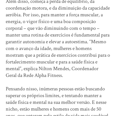
Além disso, começa a perda de equilíbrio, da
coordenação motora, e da diminuição da capacidade
aeróbia. Por isso, para manter a força muscular, a
energia, o vigor físico e uma boa composição
corporal – que vão diminuindo com o tempo –
manter uma rotina de exercícios é fundamental para
garantir autonomia e elevar a autoestima. “Mesmo
com o avanço da idade, mulheres e homens
mostram que a prática de exercícios contribui para o
fortalecimento muscular e para a saúde física e
mental”, explica Nilton Mendes, Coordenador
Geral da Rede Alpha Fitness.
Pensando nisso, inúmeras pessoas estão buscando
superar os próprios limites, e tentando manter a
saúde física e mental na sua melhor versão. E nesse
nicho, estão mulheres e homens com mais de 50
anos, que optaram pelo estilo de vida mais saudável