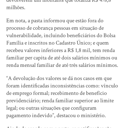
devolverem um montante que totaliza R$ 478,8
milhões.
Em nota, a pasta informou que estão fora do
processo de cobrança pessoas em situação de
vulnerabilidade, incluindo beneficiários do Bolsa
Família e inscritos no Cadastro Único; e quem
recebeu valores inferiores a R$ 1,8 mil, tem renda
familiar per capita de até dois salários mínimos ou
renda mensal familiar de até três salários mínimos.
“A devolução dos valores se dá nos casos em que
foram identificadas inconsistências como: vínculo
de emprego formal; recebimento de benefício
previdenciário; renda familiar superior ao limite
legal; ou outras situações que configuram
pagamento indevido”, destacou o ministério.