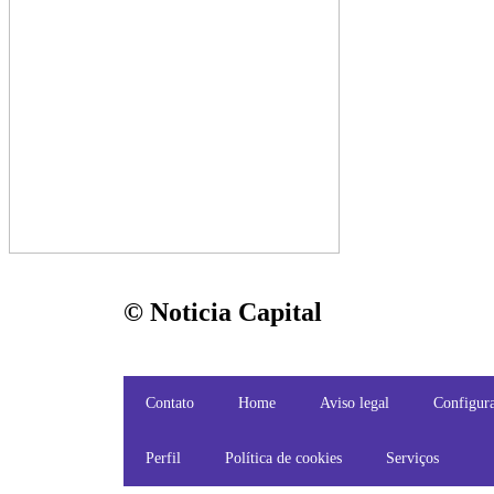
© Noticia Capital
Contato
Home
Aviso legal
Configura
Perfil
Política de cookies
Serviços