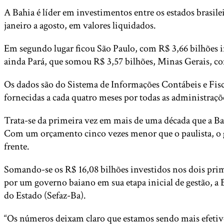
A Bahia é líder em investimentos entre os estados brasile
janeiro a agosto, em valores liquidados.
Em segundo lugar ficou São Paulo, com R$ 3,66 bilhões i
ainda Pará, que somou R$ 3,57 bilhões, Minas Gerais, co
Os dados são do Sistema de Informações Contábeis e Fisca
fornecidas a cada quatro meses por todas as administraçõe
Trata-se da primeira vez em mais de uma década que a Bah
Com um orçamento cinco vezes menor que o paulista, o g
frente.
Somando-se os R$ 16,08 bilhões investidos nos dois pri
por um governo baiano em sua etapa inicial de gestão, a
do Estado (Sefaz-Ba).
“Os números deixam claro que estamos sendo mais efetivo