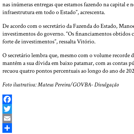
nas inúmeras entregas que estamos fazendo na capital e no
infraestrutura em todo o Estado”, acrescenta.
De acordo com o secretário da Fazenda do Estado, Manoel
investimentos do governo. “Os financiamentos obtidos c
forte de investimentos”, ressalta Vitório.
O secretário lembra que, mesmo com o volume recorde de 
mantém a sua dívida em baixo patamar, com as contas públ
recuou quatro pontos percentuais ao longo do ano de 2025
Foto ilustrativa: Mateus Pereira/GOVBA- Divulgação
Facebook
Twitter
Email