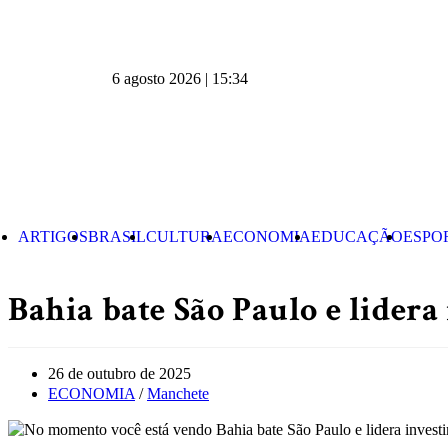
6 agosto 2026 | 15:34
ARTIGOS
BRASIL
CULTURA
ECONOMIA
EDUCAÇÃO
ESPO
Bahia bate São Paulo e lidera
26 de outubro de 2025
ECONOMIA
/
Manchete