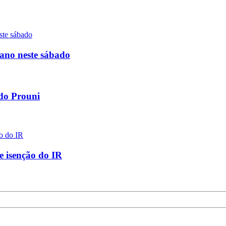
iano neste sábado
 do Prouni
e isenção do IR