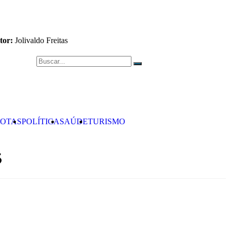
tor:
Jolivaldo Freitas
OTAS
POLÍTICA
SAÚDE
TURISMO
5