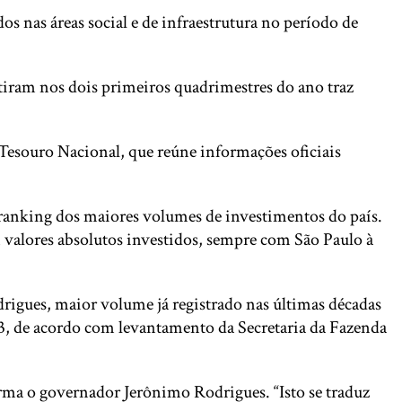
s nas áreas social e de infraestrutura no período de
tiram nos dois primeiros quadrimestres do ano traz
 Tesouro Nacional, que reúne informações oficiais
o ranking dos maiores volumes de investimentos do país.
valores absolutos investidos, sempre com São Paulo à
igues, maior volume já registrado nas últimas décadas
23, de acordo com levantamento da Secretaria da Fazenda
irma o governador Jerônimo Rodrigues. “Isto se traduz