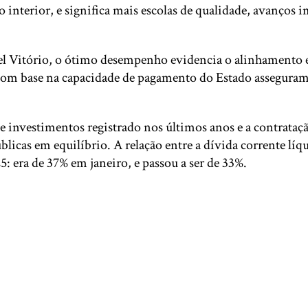
 interior, e significa mais escolas de qualidade, avanços 
 Vitório, o ótimo desempenho evidencia o alinhamento ent
om base na capacidade de pagamento do Estado asseguram 
investimentos registrado nos últimos anos e a contrataçã
icas em equilíbrio. A relação entre a dívida corrente líqu
: era de 37% em janeiro, e passou a ser de 33%.