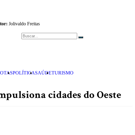
tor:
Jolivaldo Freitas
OTAS
POLÍTICA
SAÚDE
TURISMO
impulsiona cidades do Oeste