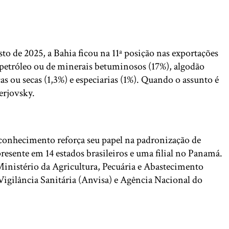
o de 2025, a Bahia ficou na 11ª posição nas exportações
 petróleo ou de minerais betuminosos (17%), algodão
as ou secas (1,3%) e especiarias (1%). Quando o assunto é
erjovsky.
econhecimento reforça seu papel na padronização de
resente em 14 estados brasileiros e uma filial no Panamá.
 Ministério da Agricultura, Pecuária e Abastecimento
igilância Sanitária (Anvisa) e Agência Nacional do