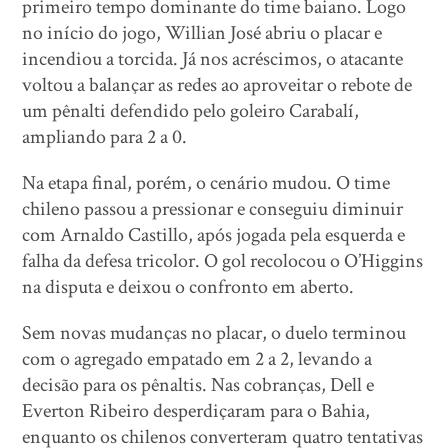
primeiro tempo dominante do time baiano. Logo
no início do jogo, Willian José abriu o placar e
incendiou a torcida. Já nos acréscimos, o atacante
voltou a balançar as redes ao aproveitar o rebote de
um pênalti defendido pelo goleiro Carabalí,
ampliando para 2 a 0.
Na etapa final, porém, o cenário mudou. O time
chileno passou a pressionar e conseguiu diminuir
com Arnaldo Castillo, após jogada pela esquerda e
falha da defesa tricolor. O gol recolocou o O’Higgins
na disputa e deixou o confronto em aberto.
Sem novas mudanças no placar, o duelo terminou
com o agregado empatado em 2 a 2, levando a
decisão para os pênaltis. Nas cobranças, Dell e
Everton Ribeiro desperdiçaram para o Bahia,
enquanto os chilenos converteram quatro tentativas