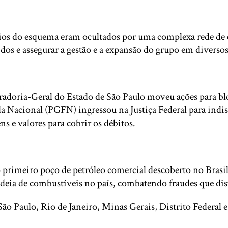
ios do esquema eram ocultados por uma complexa rede de col
idos e assegurar a gestão e a expansão do grupo em diversos
adoria-Geral do Estado de São Paulo moveu ações para blo
 Nacional (PGFN) ingressou na Justiça Federal para indis
s e valores para cobrir os débitos.
o primeiro poço de petróleo comercial descoberto no Brasi
 cadeia de combustíveis no país, combatendo fraudes que d
o Paulo, Rio de Janeiro, Minas Gerais, Distrito Federal 