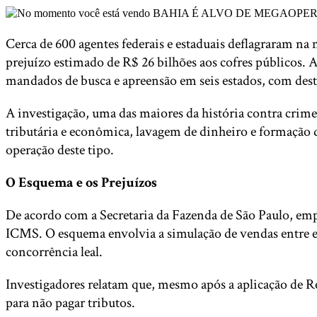
Cerca de 600 agentes federais e estaduais deflagraram n
prejuízo estimado de R$ 26 bilhões aos cofres públicos.
mandados de busca e apreensão em seis estados, com dest
A investigação, uma das maiores da história contra crim
tributária e econômica, lavagem de dinheiro e formação d
operação deste tipo.
O Esquema e os Prejuízos
De acordo com a Secretaria da Fazenda de São Paulo, emp
ICMS. O esquema envolvia a simulação de vendas entre est
concorrência leal.
Investigadores relatam que, mesmo após a aplicação de Re
para não pagar tributos.