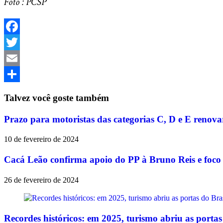
Foto : PCSP
Facebook
Twitter
Email
Share
Talvez você goste também
Prazo para motoristas das categorias C, D e E renov
10 de fevereiro de 2024
Cacá Leão confirma apoio do PP à Bruno Reis e foco
26 de fevereiro de 2024
Recordes históricos: em 2025, turismo abriu as porta