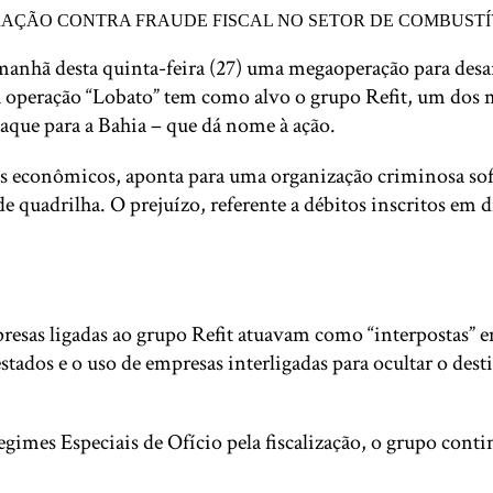
a manhã desta quinta-feira (27) uma megaoperação para des
 A operação “Lobato” tem como alvo o grupo Refit, um dos 
aque para a Bahia – que dá nome à ação.
es econômicos, aponta para uma organização criminosa sofi
e quadrilha. O prejuízo, referente a débitos inscritos em
resas ligadas ao grupo Refit atuavam como “interpostas” 
ados e o uso de empresas interligadas para ocultar o desti
gimes Especiais de Ofício pela fiscalização, o grupo conti