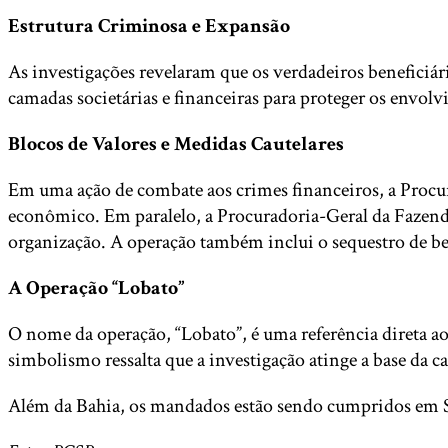
Estrutura Criminosa e Expansão
As investigações revelaram que os verdadeiros beneficiár
camadas societárias e financeiras para proteger os envolv
Blocos de Valores e Medidas Cautelares
Em uma ação de combate aos crimes financeiros, a Procur
econômico. Em paralelo, a Procuradoria-Geral da Fazenda
organização. A operação também inclui o sequestro de ben
A Operação “Lobato”
O nome da operação, “Lobato”, é uma referência direta a
simbolismo ressalta que a investigação atinge a base da
Além da Bahia, os mandados estão sendo cumpridos em Sã