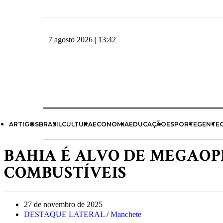
7 agosto 2026 | 13:42
ARTIGOS
BRASIL
CULTURA
ECONOMIA
EDUCAÇÃO
ESPORTE
GENTE
BAHIA É ALVO DE MEGAOP
COMBUSTÍVEIS
27 de novembro de 2025
DESTAQUE LATERAL
/
Manchete