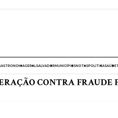
GASTRONOMIA
GERAL
SALVADOR
MUNICÍPIOS
NOTAS
POLÍTICA
SAÚDE
ERAÇÃO CONTRA FRAUDE F