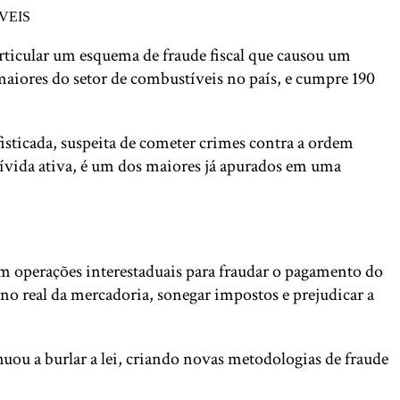
articular um esquema de fraude fiscal que causou um
maiores do setor de combustíveis no país, e cumpre 190
sticada, suspeita de cometer crimes contra a ordem
 dívida ativa, é um dos maiores já apurados em uma
em operações interestaduais para fraudar o pagamento do
no real da mercadoria, sonegar impostos e prejudicar a
nuou a burlar a lei, criando novas metodologias de fraude