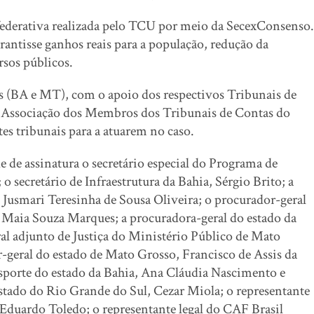
federativa realizada pelo TCU por meio da SecexConsenso.
rantisse ganhos reais para a população, redução da
rsos públicos.
s (BA e MT), com o apoio dos respectivos Tribunais de
a Associação dos Membros dos Tribunais de Contas do
tes tribunais para a atuarem no caso.
de assinatura o secretário especial do Programa de
 secretário de Infraestrutura da Bahia, Sérgio Brito; a
Jusmari Teresinha de Sousa Oliveira; o procurador-geral
o Maia Souza Marques; a procuradora-geral do estado da
al adjunto de Justiça do Ministério Público de Mato
-geral do estado de Mato Grosso, Francisco de Assis da
sporte do estado da Bahia, Ana Cláudia Nascimento e
stado do Rio Grande do Sul, Cezar Miola; o representante
duardo Toledo; o representante legal do CAF Brasil