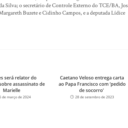
a Silva; o secretário de Controle Externo do TCE/BA, Jos
argareth Buzete e Cidinho Campos, e a deputada Lídice
s será relator do
Caetano Veloso entrega carta
 sobre assassinato de
ao Papa Francisco com ‘pedido
Marielle
de socorro’
6 de março de 2024
28 de setembro de 2023