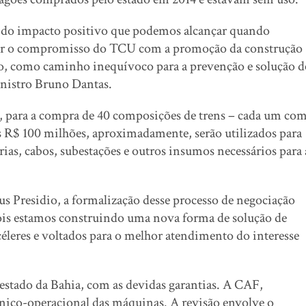
o do impacto positivo que podemos alcançar quando
iterar o compromisso do TCU com a promoção da construção
go, como caminho inequívoco para a prevenção e solução d
inistro Bruno Dantas.
o, para a compra de 40 composições de trens – cada um co
s R$ 100 milhões, aproximadamente, serão utilizados para
ias, cabos, subestações e outros insumos necessários para 
 Presidio, a formalização desse processo de negociação
ois estamos construindo uma nova forma de solução de
éleres e voltados para o melhor atendimento do interesse
 estado da Bahia, com as devidas garantias. A CAF,
écnico-operacional das máquinas. A revisão envolve o