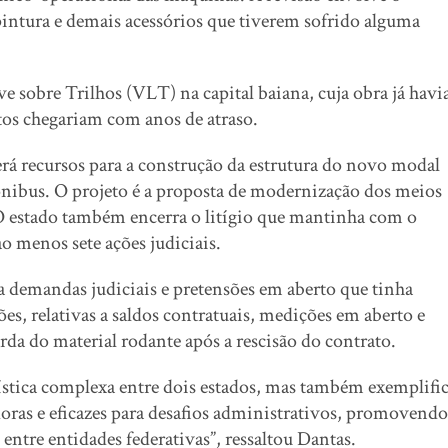
 pintura e demais acessórios que tiverem sofrido alguma
e sobre Trilhos (VLT) na capital baiana, cuja obra já havi
os chegariam com anos de atraso.
erá recursos para a construção da estrutura do novo modal
ônibus. O projeto é a proposta de modernização dos meios
 O estado também encerra o litígio que mantinha com o
 menos sete ações judiciais.
 demandas judiciais e pretensões em aberto que tinha
s, relativas a saldos contratuais, medições em aberto e
da do material rodante após a rescisão do contrato.
ística complexa entre dois estados, mas também exemplifi
doras e eficazes para desafios administrativos, promovendo
 entre entidades federativas”, ressaltou Dantas.