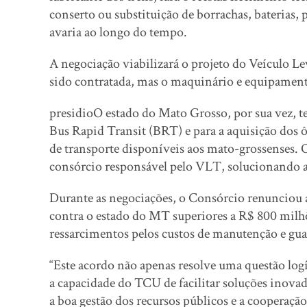
conserto ou substituição de borrachas, baterias,
avaria ao longo do tempo.
A negociação viabilizará o projeto do Veículo Lev
sido contratada, mas o maquinário e equipament
presidioO estado do Mato Grosso, por sua vez, t
Bus Rapid Transit (BRT) e para a aquisição dos 
de transporte disponíveis aos mato-grossenses.
consórcio responsável pelo VLT, solucionando ao
Durante as negociações, o Consórcio renunciou a
contra o estado do MT superiores a R$ 800 milhõe
ressarcimentos pelos custos de manutenção e guar
“Este acordo não apenas resolve uma questão log
a capacidade do TCU de facilitar soluções inova
a boa gestão dos recursos públicos e a cooperação