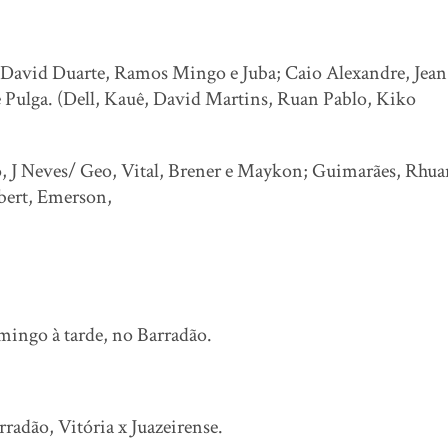
, David Duarte, Ramos Mingo e Juba; Caio Alexandre, Jean
 Pulga. (Dell, Kauê, David Martins, Ruan Pablo, Kiko
ro, J Neves/ Geo, Vital, Brener e Maykon; Guimarães, Rhu
ebert, Emerson,
omingo à tarde, no Barradão.
rradão, Vitória x Juazeirense.