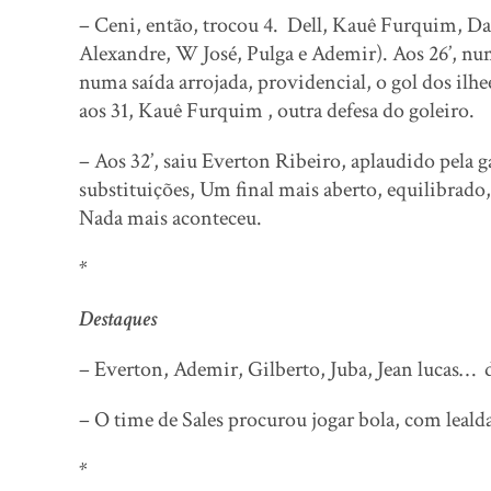
– Ceni, então, trocou 4. Dell, Kauê Furquim, 
Alexandre, W José, Pulga e Ademir). Aos 26’, nu
numa saída arrojada, providencial, o gol dos il
aos 31, Kauê Furquim , outra defesa do goleiro.
– Aos 32’, saiu Everton Ribeiro, aplaudido pela 
substituições, Um final mais aberto, equilibrado
Nada mais aconteceu.
*
Destaques
– Everton, Ademir, Gilberto, Juba, Jean lucas…
– O time de Sales procurou jogar bola, com leald
*