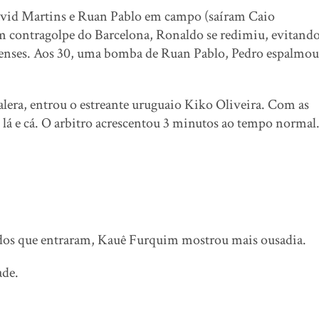
David Martins e Ruan Pablo em campo (saíram Caio
m contragolpe do Barcelona, Ronaldo se redimiu, evitando
heenses. Aos 30, uma bomba de Ruan Pablo, Pedro espalmou
galera, entrou o estreante uruguaio Kiko Oliveira. Com as
, lá e cá. O arbitro acrescentou 3 minutos ao tempo normal
 dos que entraram, Kauê Furquim mostrou mais ousadia.
ade.