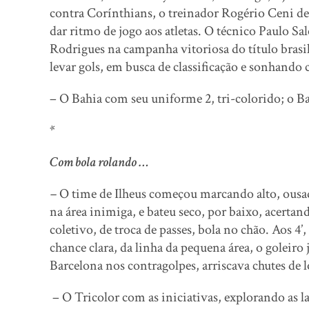
contra Corínthians, o treinador Rogério Ceni de
dar ritmo de jogo aos atletas. O técnico Paulo Sa
Rodrigues na campanha vitoriosa do título brasi
levar gols, em busca de classificação e sonhando
– O Bahia com seu uniforme 2, tri-colorido; o B
*
Com bola rolando …
–
O time de Ilheus começou marcando alto, ousad
na área inimiga, e bateu seco, por baixo, acertan
coletivo, de troca de passes, bola no chão. Aos 4
chance clara, da linha da pequena área, o goleiro 
Barcelona nos contragolpes, arriscava chutes de 
– O Tricolor com as iniciativas, explorando as la