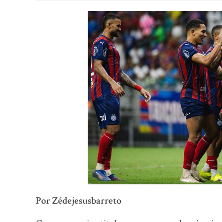
Por Zédejesusbarreto