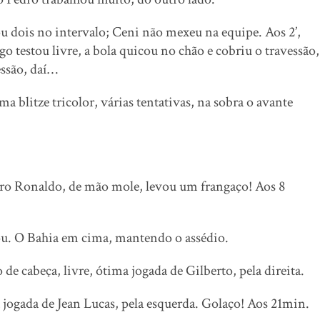
u dois no intervalo; Ceni não mexeu na equipe. Aos 2’,
o testou livre, a bola quicou no chão e cobriu o travessão,
essão, daí…
a blitze tricolor, várias tentativas, na sobra o avante
eiro Ronaldo, de mão mole, levou um frangaço! Aos 8
mou. O Bahia em cima, mantendo o assédio.
 de cabeça, livre, ótima jogada de Gilberto, pela direita.
 jogada de Jean Lucas, pela esquerda. Golaço! Aos 21min.