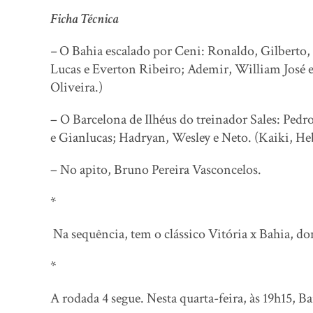
Ficha Técnica
–
O Bahia escalado por Ceni: Ronaldo, Gilberto
Lucas e Everton Ribeiro; Ademir, William José e
Oliveira.)
– O Barcelona de Ilhéus do treinador Sales: Ped
e Gianlucas; Hadryan, Wesley e Neto. (Kaiki, H
– No apito, Bruno Pereira Vasconcelos.
*
Na sequência, tem o clássico Vitória x Bahia, d
*
A rodada 4 segue. Nesta quarta-feira, às 19h15, Ba