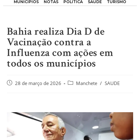
MUNICÍPIOS
NOTAS
POLÍTICA
SAÚDE
TURISMO
Bahia realiza Dia D de
Vacinação contra a
Influenza com ações em
todos os municípios
28 de março de 2026
Manchete
/
SAUDE