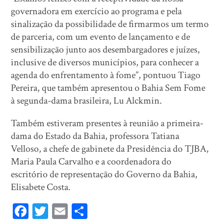
governadora em exercício ao programa e pela
sinalização da possibilidade de firmarmos um termo
de parceria, com um evento de lançamento e de
sensibilização junto aos desembargadores e juízes,
inclusive de diversos municípios, para conhecer a
agenda do enfrentamento à fome”, pontuou Tiago
Pereira, que também apresentou o Bahia Sem Fome
à segunda-dama brasileira, Lu Alckmin.
Também estiveram presentes à reunião a primeira-
dama do Estado da Bahia, professora Tatiana
Velloso, a chefe de gabinete da Presidência do TJBA,
Maria Paula Carvalho e a coordenadora do
escritório de representação do Governo da Bahia,
Elisabete Costa.
Fa
T
E
Sh