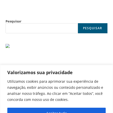
Pesquisar
PESQUISAR
Valorizamos sua privacidade
© Noticia Capital
Utilizamos cookies para aprimorar sua experiência de
navegação, exibir anúncios ou conteúdo personalizado e
analisar nosso tráfego. Ao clicar em “Aceitar todos”, você
concorda com nosso uso de cookies.
Contato
Home
Aviso legal
Configurações de cookies