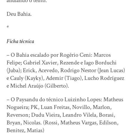
anulando o tento.
Deu Bahia.
*
Ficha técnica
– O Bahia escalado por Rogério Ceni: Marcos
Felipe; Gabriel Xavier, Rezende e Iago Borduchi
(Juba); Erick, Acevedo, Rodrigo Nestor (Jean Lucas)
e Cauly (Kayky), Ademir (Tiago), Lucho Rodríguez
e Michel Araújo (Gilberto).
– O Paysandu do técnico Luizinho Lopes: Matheus
Nogueira; PK, Luan Freitas, Novillo, Marlon,
Reverson; Dudu Vieira, Leandro Vilela, Borasi,
Bryan, Nicolas. (Rossi, Matheus Vargas, Edilson,
Benitez, Matias)