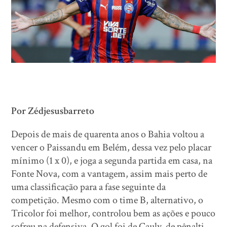
Por Zédjesusbarreto
Depois de mais de quarenta anos o Bahia voltou a
vencer o Paissandu em Belém, dessa vez pelo placar
mínimo (1 x 0), e joga a segunda partida em casa, na
Fonte Nova, com a vantagem, assim mais perto de
uma classificação para a fase seguinte da
competição. Mesmo com o time B, alternativo, o
Tricolor foi melhor, controlou bem as ações e pouco
sofreu na defensiva. O gol foi de Cauly, de pênalti,