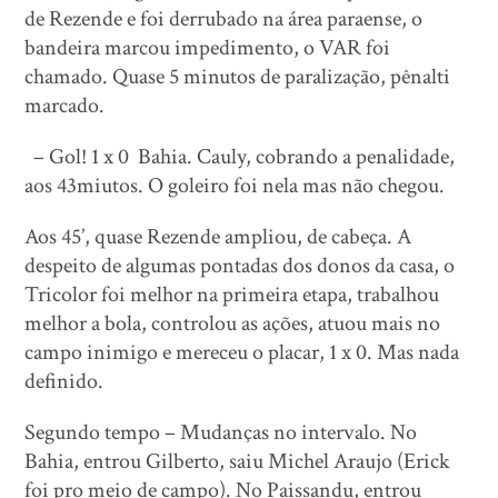
de Rezende e foi derrubado na área paraense, o
bandeira marcou impedimento, o VAR foi
chamado. Quase 5 minutos de paralização, pênalti
marcado.
– Gol! 1 x 0 Bahia. Cauly, cobrando a penalidade,
aos 43miutos. O goleiro foi nela mas não chegou.
Aos 45’, quase Rezende ampliou, de cabeça. A
despeito de algumas pontadas dos donos da casa, o
Tricolor foi melhor na primeira etapa, trabalhou
melhor a bola, controlou as ações, atuou mais no
campo inimigo e mereceu o placar, 1 x 0. Mas nada
definido.
Segundo tempo – Mudanças no intervalo. No
Bahia, entrou Gilberto, saiu Michel Araujo (Erick
foi pro meio de campo). No Paissandu, entrou