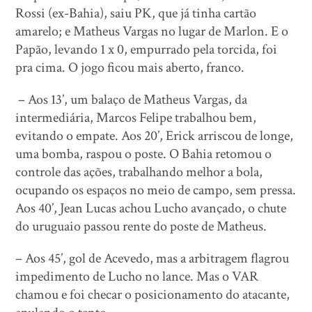
Rossi (ex-Bahia), saiu PK, que já tinha cartão
amarelo; e Matheus Vargas no lugar de Marlon. E o
Papão, levando 1 x 0, empurrado pela torcida, foi
pra cima. O jogo ficou mais aberto, franco.
– Aos 13’, um balaço de Matheus Vargas, da
intermediária, Marcos Felipe trabalhou bem,
evitando o empate. Aos 20’, Erick arriscou de longe,
uma bomba, raspou o poste. O Bahia retomou o
controle das ações, trabalhando melhor a bola,
ocupando os espaços no meio de campo, sem pressa.
Aos 40’, Jean Lucas achou Lucho avançado, o chute
do uruguaio passou rente do poste de Matheus.
– Aos 45’, gol de Acevedo, mas a arbitragem flagrou
impedimento de Lucho no lance. Mas o VAR
chamou e foi checar o posicionamento do atacante,