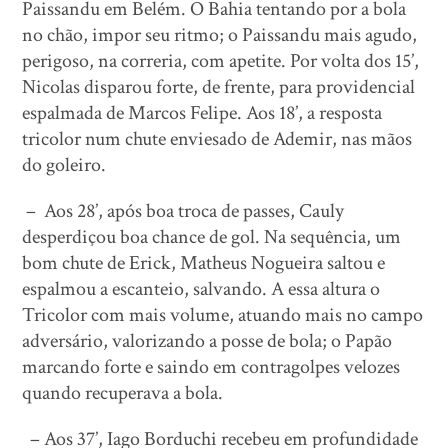
Paissandu em Belém. O Bahia tentando por a bola
no chão, impor seu ritmo; o Paissandu mais agudo,
perigoso, na correria, com apetite. Por volta dos 15’,
Nicolas disparou forte, de frente, para providencial
espalmada de Marcos Felipe. Aos 18’, a resposta
tricolor num chute enviesado de Ademir, nas mãos
do goleiro.
– Aos 28’, após boa troca de passes, Cauly
desperdiçou boa chance de gol. Na sequência, um
bom chute de Erick, Matheus Nogueira saltou e
espalmou a escanteio, salvando. A essa altura o
Tricolor com mais volume, atuando mais no campo
adversário, valorizando a posse de bola; o Papão
marcando forte e saindo em contragolpes velozes
quando recuperava a bola.
– Aos 37’, Iago Borduchi recebeu em profundidade