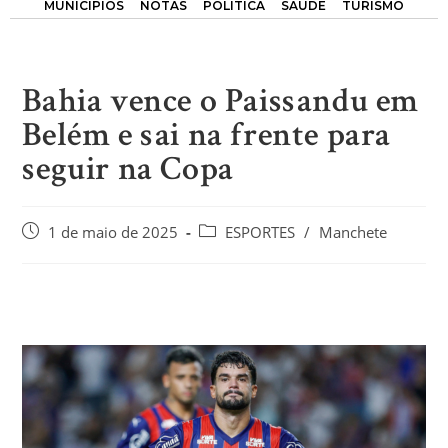
MUNICÍPIOS
NOTAS
POLÍTICA
SAÚDE
TURISMO
Bahia vence o Paissandu em
Belém e sai na frente para
seguir na Copa
1 de maio de 2025
ESPORTES
/
Manchete