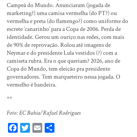
Campeã do Mundo. Anunciaram (jogada de
marketing?) uma camisa vermelha (do PT?) ou
vermelha e preta (do flamengo?) como uniforme do
escrete ‘canarinho’ para a Copa de 2006. Perda de
identidade. Gerou um ouriço nas redes, com mais
de 90% de reprovação. Rolou até imagens de
Neymar e do presidente Lula vestidos (?) com a
camiseta rubra. Era o que queriam? 2026, ano de
Copa do Mundo, tem eleição pra presidente
governadores. Tem marqueteiro nessa jogada. O
vermelho é bandeira.
**
Foto: EC Bahia/Rafael Rodrigues
Fa
T
E
Sh