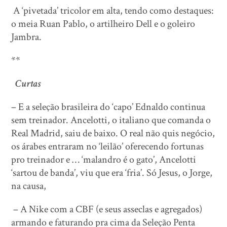
A ‘pivetada’ tricolor em alta, tendo como destaques:
o meia Ruan Pablo, o artilheiro Dell e o goleiro
Jambra.
**
Curtas
– E a seleção brasileira do ‘capo’ Ednaldo continua
sem treinador. Ancelotti, o italiano que comanda o
Real Madrid, saiu de baixo. O real não quis negócio,
os árabes entraram no ‘leilão’ oferecendo fortunas
pro treinador e … ‘malandro é o gato’, Ancelotti
‘sartou de banda’, viu que era ‘fria’. Só Jesus, o Jorge,
na causa,
– A Nike com a CBF (e seus asseclas e agregados)
armando e faturando pra cima da Seleção Penta