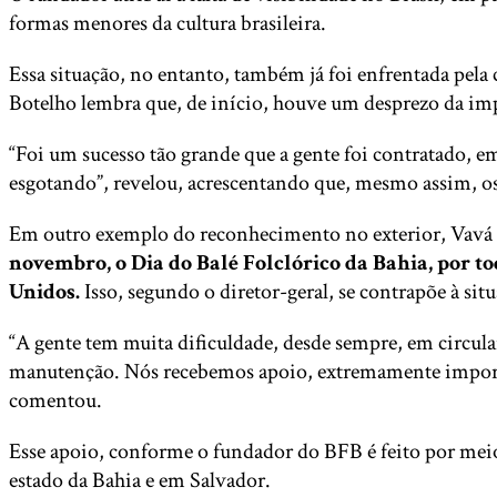
formas menores da cultura brasileira.
Essa situação, no entanto, também já foi enfrentada pela
Botelho lembra que, de início, houve um desprezo da impr
“Foi um sucesso tão grande que a gente foi contratado, em
esgotando”, revelou, acrescentando que, mesmo assim, os
Em outro exemplo do reconhecimento no exterior, Vavá
novembro, o Dia do Balé Folclórico da Bahia, por t
Unidos.
Isso, segundo o diretor-geral, se contrapõe à sit
“A gente tem muita dificuldade, desde sempre, em circula
manutenção. Nós recebemos apoio, extremamente importante
comentou.
Esse apoio, conforme o fundador do BFB é feito por meio
estado da Bahia e em Salvador.