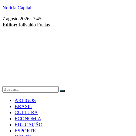
Skip
Noticia Capital
to
7 agosto 2026 | 7:45
content
Editor:
Jolivaldo Freitas
ARTIGOS
BRASIL
CULTURA
ECONOMIA
EDUCAÇÃO
ESPORTE