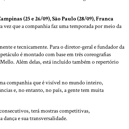
Campinas (25 e 26/09), São Paulo (28/09), Franca
ra vez que a companhia faz uma temporada por meio da
mente e tecnicamente. Para o diretor-geral e fundador da
petáculo é montado com base em três coreografias
 Mello. Além delas, está incluído também o repertório
 uma companhia que é visível no mundo inteiro,
ias e, no entanto, no país, a gente tem muita
 consecutivos, terá mostras competitivas,
a dança e sua transversalidade.