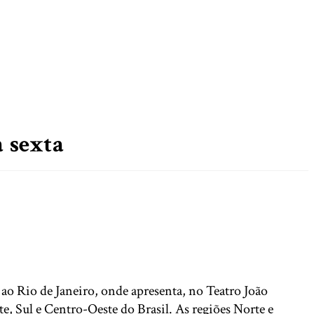
a sexta
) ao Rio de Janeiro, onde apresenta, no Teatro João
e, Sul e Centro-Oeste do Brasil. As regiões Norte e