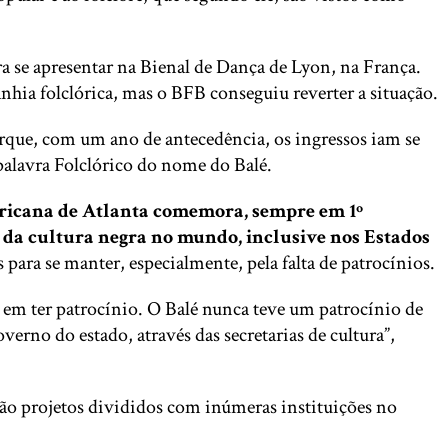
a se apresentar na Bienal de Dança de Lyon, na França.
nhia folclórica, mas o BFB conseguiu reverter a situação.
porque, com um ano de antecedência, os ingressos iam se
palavra Folclórico do nome do Balé.
ericana de Atlanta comemora, sempre em 1º
o da cultura negra no mundo, inclusive nos Estados
 para se manter, especialmente, pela falta de patrocínios.
e em ter patrocínio. O Balé nunca teve um patrocínio de
erno do estado, através das secretarias de cultura”,
são projetos divididos com inúmeras instituições no