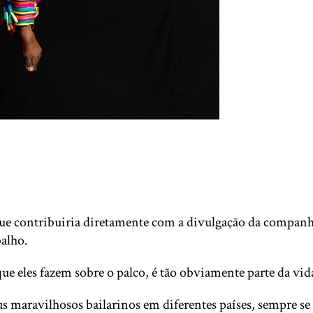
e contribuiria diretamente com a divulgação da companhia 
balho.
ue eles fazem sobre o palco, é tão obviamente parte da vida
seus maravilhosos bailarinos em diferentes países, sempre 