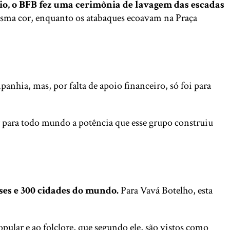
 Rio, o BFB fez uma cerimônia de lavagem das escadas
esma cor, enquanto os atabaques ecoavam na Praça
panhia, mas, por falta de apoio financeiro, só foi para
ar para todo mundo a potência que esse grupo construiu
ses e 300 cidades do mundo.
Para Vavá Botelho, esta
opular e ao folclore, que segundo ele, são vistos como