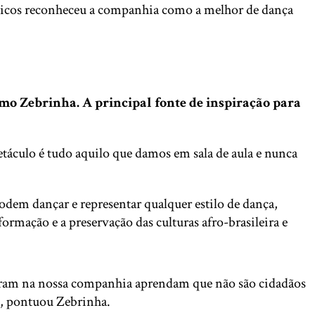
íticos reconheceu a companhia como a melhor de dança
como Zebrinha. A principal fonte de inspiração para
etáculo é tudo aquilo que damos em sala de aula e nunca
odem dançar e representar qualquer estilo de dança,
ormação e a preservação das culturas afro-brasileira e
 entram na nossa companhia aprendam que não são cidadãos
a”, pontuou Zebrinha.