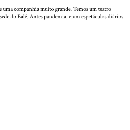
nco e uma companhia muito grande. Temos um teatro
sede do Balé. Antes pandemia, eram espetáculos diários.