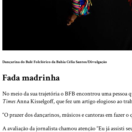
Dançarina do Balé Folclórico da Bahia
Célia Santos/Divulgação
Fada madrinha
No meio da sua trajetória o BFB encontrou uma pessoa qu
Times
Anna Kisselgoff, que fez um artigo elogioso ao tra
“O prazer dos dançarinos, músicos e cantoras em fazer o q
A avaliação da jornalista chamou atenção “Eu já assisti 