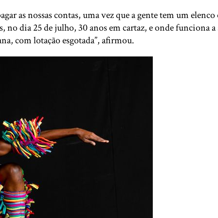
 e pagar as nossas contas, uma vez que a gente tem um ele
no dia 25 de julho, 30 anos em cartaz, e onde funciona a 
ana, com lotação esgotada”, afirmou.