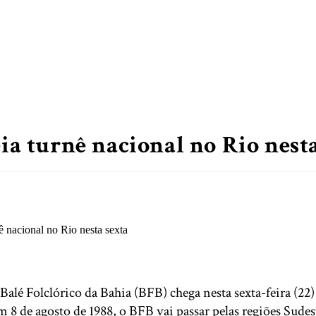
eia turnê nacional no Rio nest
 Balé Folclórico da Bahia (BFB) chega nesta sexta-feira (22
8 de agosto de 1988, o BFB vai passar pelas regiões Sudest