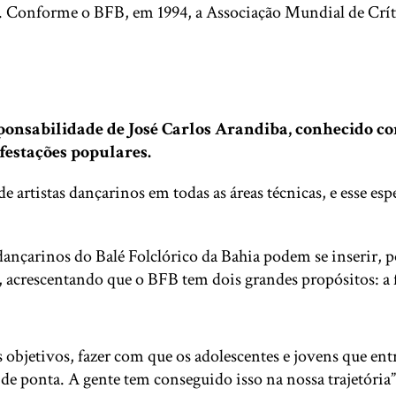
e”. Conforme o BFB, em 1994, a Associação Mundial de Cr
responsabilidade de José Carlos Arandiba, conhecido 
festações populares.
artistas dançarinos em todas as áreas técnicas, e esse esp
ançarinos do Balé Folclórico da Bahia podem se inserir, p
, acrescentando que o BFB tem dois grandes propósitos: a f
ois objetivos, fazer com que os adolescentes e jovens que
 de ponta. A gente tem conseguido isso na nossa trajetóri