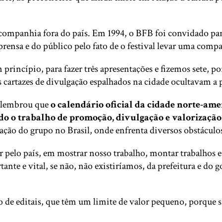
 companhia fora do país. Em 1994, o BFB foi convidado par
ensa e do público pelo fato de o festival levar uma compa
 princípio, para fazer três apresentações e fizemos sete, 
 cartazes de divulgação espalhados na cidade ocultavam a 
 lembrou que
o calendário oficial da cidade norte-am
odo o trabalho de promoção, divulgação e valorizaçã
uação do grupo no Brasil, onde enfrenta diversos obstáculos
r pelo país, em mostrar nosso trabalho, montar trabalhos 
 e vital, se não, não existiríamos, da prefeitura e do gov
 de editais, que têm um limite de valor pequeno, porque 