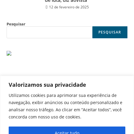
de luta, diz ativista
12 de fevereiro de 2025
Pesquisar
PESQUISAR
Valorizamos sua privacidade
© Noticia Capital
Utilizamos cookies para aprimorar sua experiência de
navegação, exibir anúncios ou conteúdo personalizado e
analisar nosso tráfego. Ao clicar em “Aceitar todos”, você
concorda com nosso uso de cookies.
Contato
Home
Aviso legal
Configurações de cookies
Aceitar tudo