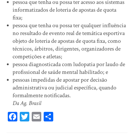
pessoa que tenha ou possa ter acesso aos sistemas
informatizados de loteria de apostas de quota
fixa;
pessoa que tenha ou possa ter qualquer influência
no resultado de evento real de temática esportiva
objeto de loteria de apostas de quota fixa, como
técnicos, árbitros, dirigentes, organizadores de
competições e atletas;
pessoa diagnosticada com ludopatia por laudo de
profissional de saúde mental habilitado; e
pessoas impedidas de apostar por decisão
administrativa ou judicial específica, quando
formalmente notificadas.
Da Ag. Brasil
Fa
T
E
Sh
ce
wi
m
ar