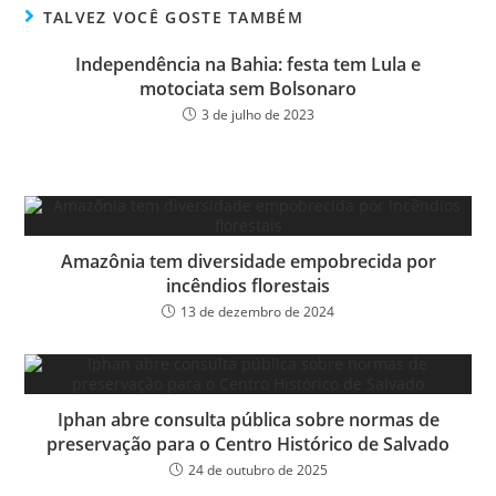
ok
er
TALVEZ VOCÊ GOSTE TAMBÉM
Independência na Bahia: festa tem Lula e
motociata sem Bolsonaro
3 de julho de 2023
Amazônia tem diversidade empobrecida por
incêndios florestais
13 de dezembro de 2024
Iphan abre consulta pública sobre normas de
preservação para o Centro Histórico de Salvado
24 de outubro de 2025