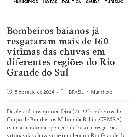
MUNICÍPIOS
NOTAS
POLÍTICA
SAÚDE
TURISMO
Bombeiros baianos já
resgataram mais de 160
vítimas das chuvas em
diferentes regiões do Rio
Grande do Sul
5 de maio de 2024
BRASIL
/
Manchete
Desde a última quinta-feira (2), 22 bombeiros do
Corpo de Bombeiros Militar da Bahia (CBMBA)
estão atuando na operação de busca e resgate às
vítimas das chuvas que incidem no Rio Grande do