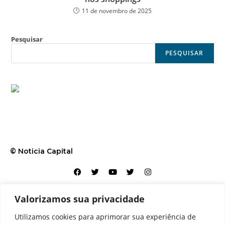
11 de novembro de 2025
Pesquisar
PESQUISAR
© Noticia Capital
Valorizamos sua privacidade
Contato
Home
Aviso legal
Configurações de cookies
Utilizamos cookies para aprimorar sua experiência de