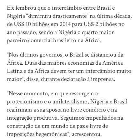
Ele lembrou que o intercâmbio entre Brasil e
Nigéria “diminuiu drasticamente” na última década,
de US$ 10 bilhões em 2014 para US$ 2 bilhões no
ano passado, sendo a Nigéria o quarto maior
parceiro comercial brasileiro na África.
“Nos últimos governos, o Brasil se distanciou da
África. Duas das maiores economias da América
Latina e da África devem ter um intercâmbio muito
maior”, disse, durante declaração à imprensa.
“Nesse momento, em que ressurgem o
protecionismo e o unilateralismo, Nigéria e Brasil
reafirmam a sua aposta no livre comércio e na
integração produtiva. Seguimos empenhados na
construção de um mundo de paz e livre de
imposições hegemônicas”, acrescentou.