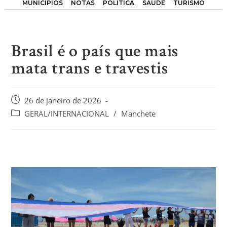
MUNICÍPIOS
NOTAS
POLÍTICA
SAÚDE
TURISMO
Brasil é o país que mais
mata trans e travestis
26 de janeiro de 2026
GERAL/INTERNACIONAL
/
Manchete