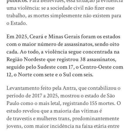
públicos.
Para Benevides, essa situação já evidencia
uma violência: se a sociedade civil não fizer esse
trabalho, as mortes simplesmente não existem para
o Estado.
Em 2025, Ceará e Minas Gerais foram os estados
com o maior número de assassinatos, sendo oito
cada. Ao todo, a violência segue concentrada na
Região Nordeste que registrou 38 assassinatos,
seguido pelo Sudeste com 17, o Centro-Oeste com
12, o Norte com sete e o Sul com seis.
Levantamento feito pela Antra, que contabilizou o
período de 2017 a 2025, mostrou o estado de São
Paulo como o mais letal, registrando 155 mortes. O
estudo revelou que a maioria das vítimas é
de travestis e mulheres trans, predominantemente
jovens, com maior incidência na faixa etária entre