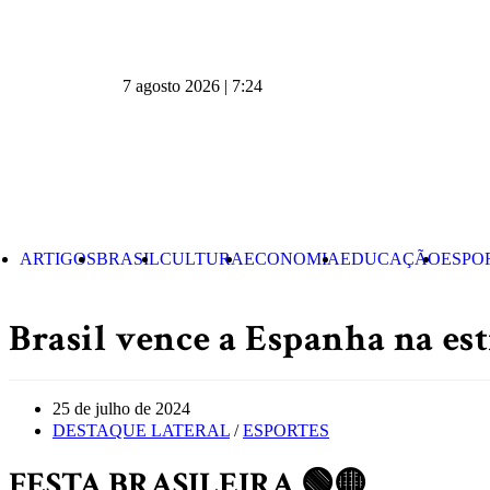
7 agosto 2026 | 7:24
ARTIGOS
BRASIL
CULTURA
ECONOMIA
EDUCAÇÃO
ESPO
Brasil vence a Espanha na es
25 de julho de 2024
DESTAQUE LATERAL
/
ESPORTES
FESTA BRASILEIRA 🟢🟡