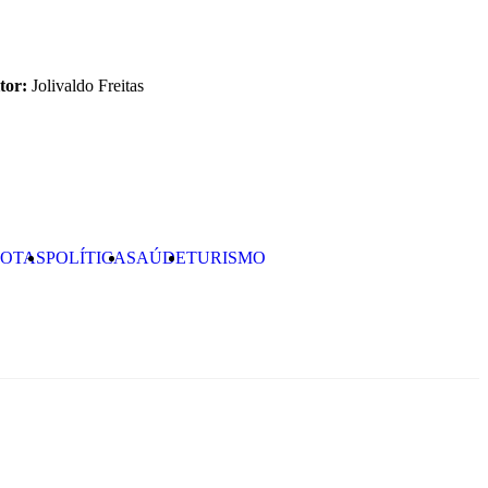
tor:
Jolivaldo Freitas
OTAS
POLÍTICA
SAÚDE
TURISMO