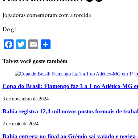
Jogadoras comemoram com a torcida
Do g1
Facebook
Twitter
Email
Share
Talvez você goste também
Copa do Brasil: Flamengo faz 3 a 1 no Atlético-MG em
3 de novembro de 2024
Bahia registra 12,4 mil novos postos formais de traba
2 de maio de 2024
Bahia entrega no final ao Grêmio sai vaiado e periga 