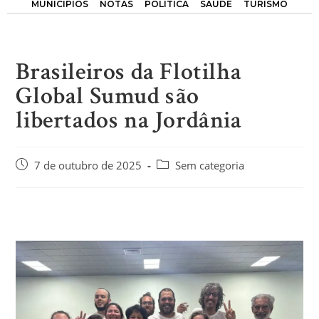
MUNICÍPIOS
NOTAS
POLÍTICA
SAÚDE
TURISMO
Brasileiros da Flotilha
Global Sumud são
libertados na Jordânia
7 de outubro de 2025
Sem categoria