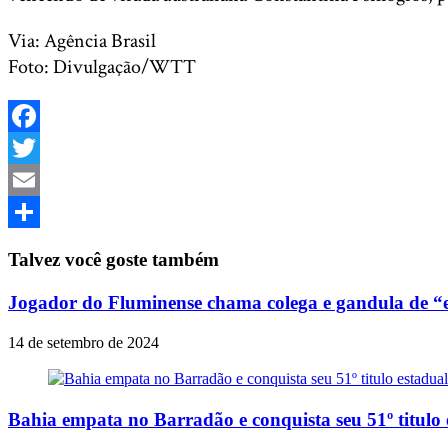
Via: Agência Brasil
Foto: Divulgação/WTT
Facebook
Twitter
Email
Share
Talvez você goste também
Jogador do Fluminense chama colega e gandula de “e
14 de setembro de 2024
Bahia empata no Barradão e conquista seu 51º titulo 