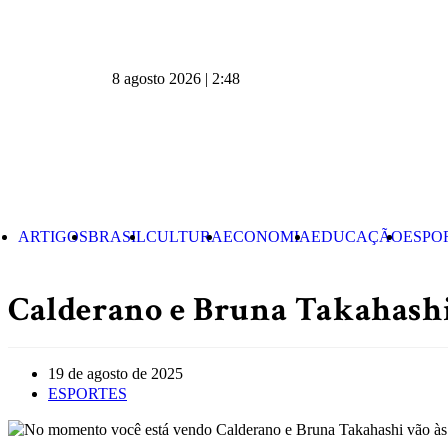
8 agosto 2026 | 2:48
ARTIGOS
BRASIL
CULTURA
ECONOMIA
EDUCAÇÃO
ESPO
Calderano e Bruna Takahashi 
19 de agosto de 2025
ESPORTES