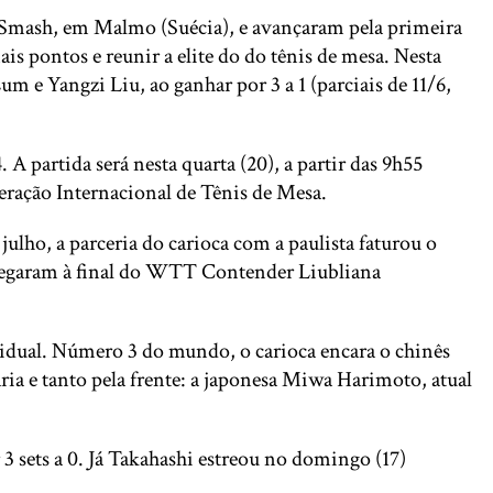
e Smash, em Malmo (Suécia), e avançaram pela primeira
is pontos e reunir a elite do do tênis de mesa. Nesta
um e Yangzi Liu, ao ganhar por 3 a 1 (parciais de 11/6,
A partida será nesta quarta (20), a partir das 9h55
eração Internacional de Tênis de Mesa.
lho, a parceria do carioca com a paulista faturou o
chegaram à final do WTT Contender Liubliana
vidual. Número 3 do mundo, o carioca encara o chinês
ária e tanto pela frente: a japonesa Miwa Harimoto, atual
3 sets a 0. Já Takahashi estreou no domingo (17)