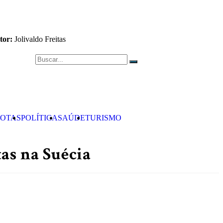
tor:
Jolivaldo Freitas
OTAS
POLÍTICA
SAÚDE
TURISMO
as na Suécia