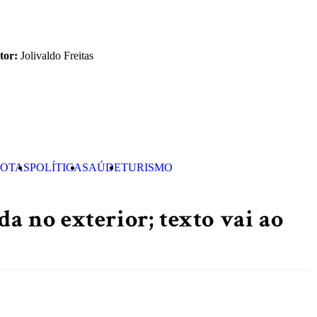
tor:
Jolivaldo Freitas
OTAS
POLÍTICA
SAÚDE
TURISMO
da no exterior; texto vai ao