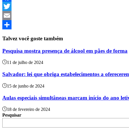
Facebook
Twitter
Email
Share
Talvez você goste também
Pesquisa mostra presença de álcool em pães de forma
11 de julho de 2024
Salvador: lei que obriga estabelecimentos a oferecere
15 de junho de 2024
Aulas especiais simultâneas marcam início do ano leti
18 de fevereiro de 2024
Pesquisar