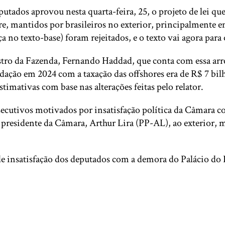
ados aprovou nesta quarta-feira, 25, o projeto de lei que 
re, mantidos por brasileiros no exterior, principalmente em
 no texto-base) foram rejeitados, e o texto vai agora para
tro da Fazenda, Fernando Haddad, que conta com essa arrec
adação em 2024 com a taxação das offshores era de R$ 7 bil
imativas com base nas alterações feitas pelo relator.
cutivos motivados por insatisfação política da Câmara com
residente da Câmara, Arthur Lira (PP-AL), ao exterior, ma
 insatisfação dos deputados com a demora do Palácio do P