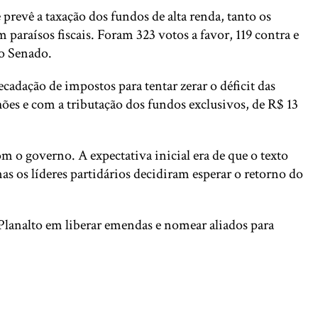
prevê a taxação dos fundos de alta renda, tanto os
 paraísos fiscais. Foram 323 votos a favor, 119 contra e
 o Senado.
adação de impostos para tentar zerar o déficit das
hões e com a tributação dos fundos exclusivos, de R$ 13
 o governo. A expectativa inicial era de que o texto
s os líderes partidários decidiram esperar o retorno do
lanalto em liberar emendas e nomear aliados para