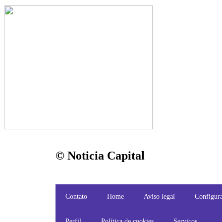
© Noticia Capital
Contato
Home
Aviso legal
Configura
Perfil
Política de cookies
Serviços