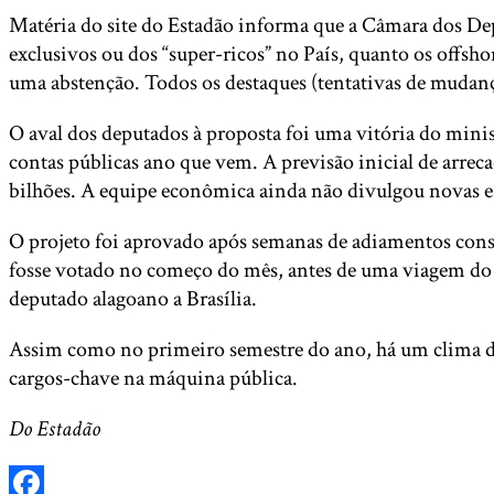
Matéria do site do Estadão informa que a Câmara dos Deput
exclusivos ou dos “super-ricos” no País, quanto os offsho
uma abstenção. Todos os destaques (tentativas de mudança
O aval dos deputados à proposta foi uma vitória do minis
contas públicas ano que vem. A previsão inicial de arrec
bilhões. A equipe econômica ainda não divulgou novas est
O projeto foi aprovado após semanas de adiamentos conse
fosse votado no começo do mês, antes de uma viagem do p
deputado alagoano a Brasília.
Assim como no primeiro semestre do ano, há um clima de
cargos-chave na máquina pública.
Do Estadão