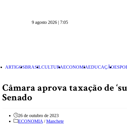
9 agosto 2026 | 7:05
ARTIGOS
BRASIL
CULTURA
ECONOMIA
EDUCAÇÃO
ESPO
Câmara aprova taxação de ‘sup
Senado
26 de outubro de 2023
ECONOMIA
/
Manchete