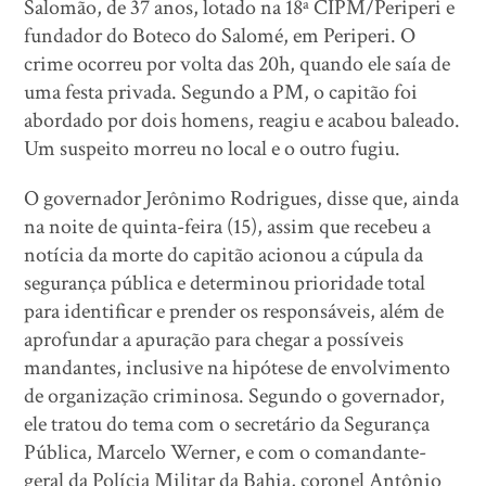
Salomão, de 37 anos, lotado na 18ª CIPM/Periperi e
fundador do Boteco do Salomé, em Periperi. O
crime ocorreu por volta das 20h, quando ele saía de
uma festa privada. Segundo a PM, o capitão foi
abordado por dois homens, reagiu e acabou baleado.
Um suspeito morreu no local e o outro fugiu.
O governador Jerônimo Rodrigues, disse que, ainda
na noite de quinta-feira (15), assim que recebeu a
notícia da morte do capitão acionou a cúpula da
segurança pública e determinou prioridade total
para identificar e prender os responsáveis, além de
aprofundar a apuração para chegar a possíveis
mandantes, inclusive na hipótese de envolvimento
de organização criminosa. Segundo o governador,
ele tratou do tema com o secretário da Segurança
Pública, Marcelo Werner, e com o comandante-
geral da Polícia Militar da Bahia, coronel Antônio