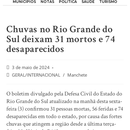
MUNICÍPIOS
NOTAS
POLÍTICA
SAÚDE
TURISMO
Chuvas no Rio Grande do
Sul deixam 31 mortos e 74
desaparecidos
3 de maio de 2024
GERAL/INTERNACIONAL
/
Manchete
O boletim divulgado pela Defesa Civil do Estado do
Rio Grande do Sul atualizado na manhã desta sexta-
feira (3) confirmou 31 pessoas mortas, 56 feridas e 74
desaparecidas em todo o estado, por causa das fortes
chuvas que atingem a região desde a última terça-