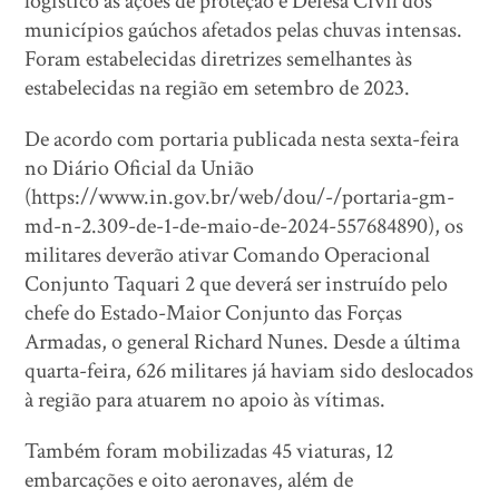
logístico às ações de proteção e Defesa Civil dos
municípios gaúchos afetados pelas chuvas intensas.
Foram estabelecidas diretrizes semelhantes às
estabelecidas na região em setembro de 2023.
De acordo com portaria publicada nesta sexta-feira
no Diário Oficial da União
(https://www.in.gov.br/web/dou/-/portaria-gm-
md-n-2.309-de-1-de-maio-de-2024-557684890), os
militares deverão ativar Comando Operacional
Conjunto Taquari 2 que deverá ser instruído pelo
chefe do Estado-Maior Conjunto das Forças
Armadas, o general Richard Nunes. Desde a última
quarta-feira, 626 militares já haviam sido deslocados
à região para atuarem no apoio às vítimas.
Também foram mobilizadas 45 viaturas, 12
embarcações e oito aeronaves, além de