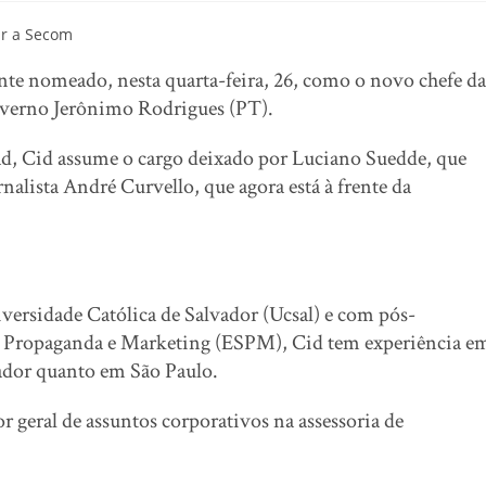
nte nomeado, nesta quarta-feira, 26, como o novo chefe da
overno Jerônimo Rodrigues (PT).
d, Cid assume o cargo deixado por Luciano Suedde, que
nalista André Curvello, que agora está à frente da
ersidade Católica de Salvador (Ucsal) e com pós-
e Propaganda e Marketing (ESPM), Cid tem experiência e
vador quanto em São Paulo.
 geral de assuntos corporativos na assessoria de