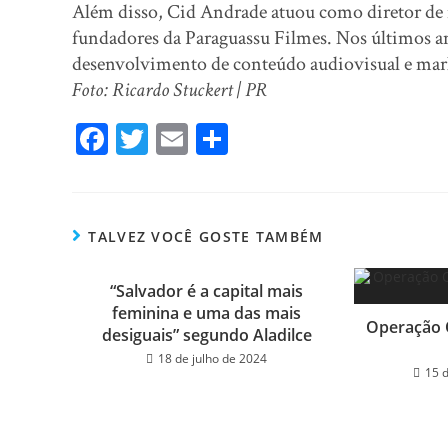
Além disso, Cid Andrade atuou como diretor de 
fundadores da Paraguassu Filmes. Nos últimos ano
desenvolvimento de conteúdo audiovisual e mark
Foto: Ricardo Stuckert | PR
Fa
T
E
Sh
ce
wi
m
ar
bo
tt
ail
e
ok
er
TALVEZ VOCÊ GOSTE TAMBÉM
“Salvador é a capital mais
feminina e uma das mais
Operação O
desiguais” segundo Aladilce
18 de julho de 2024
15 