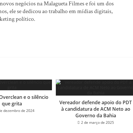
novos negócios na Malagueta Filmes e foi um dos
s, ele se dedicou ao trabalho em mídias digitais,
eting político.
verclean e o silêncio
Vereador defende apoio do PDT
que grita
à candidatura de ACM Neto ao
de dezembro de 2024
Governo da Bahia
2 de março de 2025