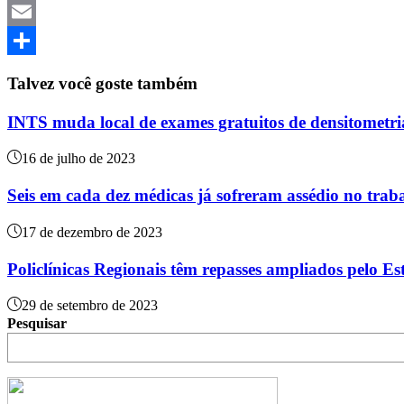
Twitter
Email
Share
Talvez você goste também
INTS muda local de exames gratuitos de densitometri
16 de julho de 2023
Seis em cada dez médicas já sofreram assédio no trab
17 de dezembro de 2023
Policlínicas Regionais têm repasses ampliados pelo Es
29 de setembro de 2023
Pesquisar