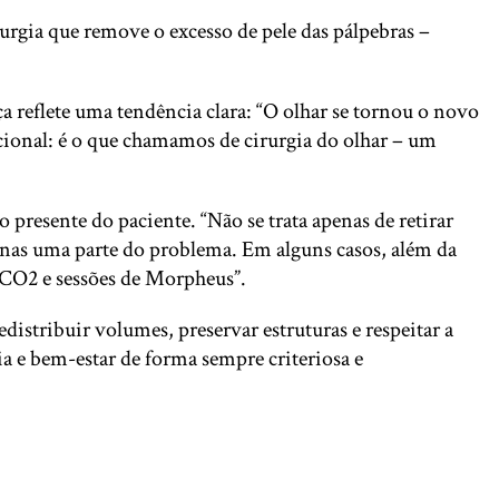
rurgia que remove o excesso de pele das pálpebras –
a reflete uma tendência clara: “O olhar se tornou o novo
icional: é o que chamamos de cirurgia do olhar – um
 presente do paciente. “Não se trata apenas de retirar
nas uma parte do problema. Em alguns casos, além da
r CO2 e sessões de Morpheus”.
istribuir volumes, preservar estruturas e respeitar a
ia e bem-estar de forma sempre criteriosa e