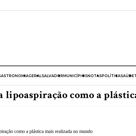
GASTRONOMIA
GERAL
SALVADOR
MUNICÍPIOS
NOTAS
POLÍTICA
SAÚDE
sa lipoaspiração como a plásti