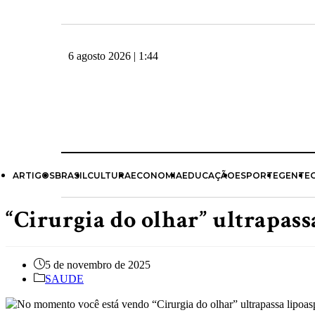
6 agosto 2026 | 1:44
ARTIGOS
BRASIL
CULTURA
ECONOMIA
EDUCAÇÃO
ESPORTE
GENTE
“Cirurgia do olhar” ultrapas
5 de novembro de 2025
SAUDE