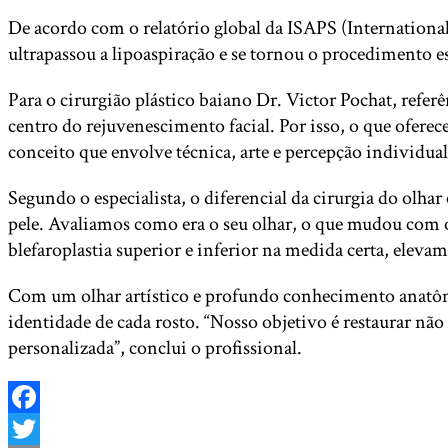
De acordo com o relatório global da ISAPS (International S
ultrapassou a lipoaspiração e se tornou o procedimento 
Para o cirurgião plástico baiano Dr. Victor Pochat, refe
centro do rejuvenescimento facial. Por isso, o que oferec
conceito que envolve técnica, arte e percepção individual 
Segundo o especialista, o diferencial da cirurgia do olhar
pele. Avaliamos como era o seu olhar, o que mudou com 
blefaroplastia superior e inferior na medida certa, elev
Com um olhar artístico e profundo conhecimento anatômico
identidade de cada rosto. “Nosso objetivo é restaurar não
personalizada”, conclui o profissional.
Facebook