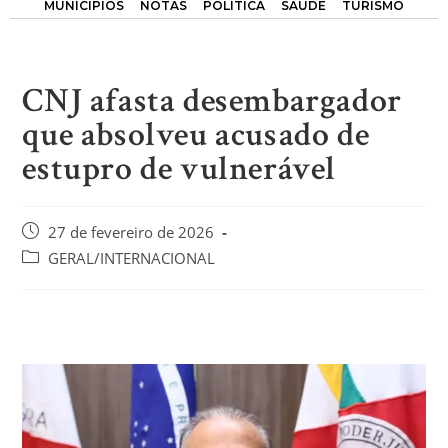
MUNICÍPIOS
NOTAS
POLÍTICA
SAÚDE
TURISMO
CNJ afasta desembargador
que absolveu acusado de
estupro de vulnerável
27 de fevereiro de 2026
GERAL/INTERNACIONAL