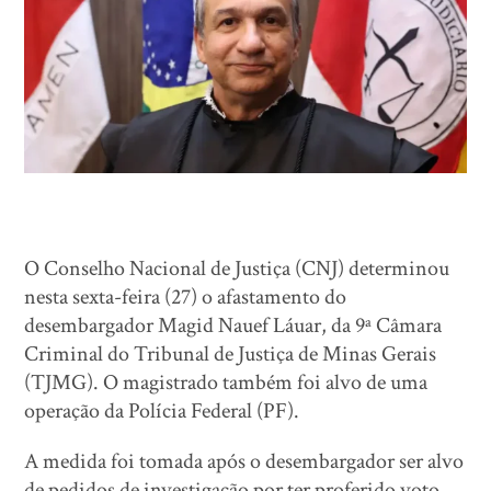
O Conselho Nacional de Justiça (CNJ) determinou
nesta sexta-feira (27) o afastamento do
desembargador Magid Nauef Láuar, da 9ª Câmara
Criminal do Tribunal de Justiça de Minas Gerais
(TJMG). O magistrado também foi alvo de uma
operação da Polícia Federal (PF).
A medida foi tomada após o desembargador ser alvo
de pedidos de investigação por ter proferido voto