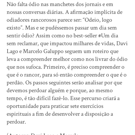
Não falta ódio nas manchetes dos jornais e em
nossas conversas diárias. A afirmação implícita de
odiadores rancorosos parece ser: “Odeio, logo
existo”. Mas e se pudéssemos passar um dia sem
sentir ódio? Assim como no best-seller #Um dia
sem reclamar, que impactou milhares de vidas, Davi
Lago e Marcelo Galuppo seguem um roteiro que
leva a compreender melhor como nos livrar do ódio
que nos sufoca. Primeiro, é preciso compreender o
que é o rancor, para só então compreender o que é o
perdão. Os passos seguintes serão analisar por que
devemos perdoar alguém e porque, ao mesmo
tempo, é tão difícil fazê-lo. Esse percurso criará a
oportunidade para praticar sete exercícios
espirituais a fim de desenvolver a disposição a
perdoar.