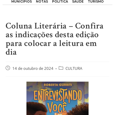
MUNICÍPIOS
NOTAS
POLÍTICA
SAÚDE
TURISMO
Coluna Literária – Confira
as indicações desta edição
para colocar a leitura em
dia
14 de outubro de 2024
CULTURA