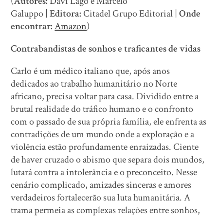
(
Autores:
Davi Lago e Marcelo
Galuppo |
Editora:
Citadel Grupo Editorial |
Onde
encontrar:
Amazon
)
Contrabandistas de sonhos e traficantes de vidas
Carlo é um médico italiano que, após anos
dedicados ao trabalho humanitário no Norte
africano, precisa voltar para casa. Dividido entre a
brutal realidade do tráfico humano e o confronto
com o passado de sua própria família, ele enfrenta as
contradições de um mundo onde a exploração e a
violência estão profundamente enraizadas. Ciente
de haver cruzado o abismo que separa dois mundos,
lutará contra a intolerância e o preconceito. Nesse
cenário complicado, amizades sinceras e amores
verdadeiros fortalecerão sua luta humanitária. A
trama permeia as complexas relações entre sonhos,