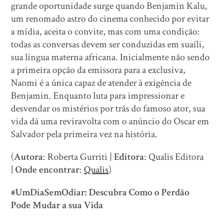
grande oportunidade surge quando Benjamin Kalu,
um renomado astro do cinema conhecido por evitar
a mídia, aceita o convite, mas com uma condição:
todas as conversas devem ser conduzidas em suaíli,
sua língua materna africana. Inicialmente não sendo
a primeira opção da emissora para a exclusiva,
Naomi é a única capaz de atender à exigência de
Benjamin. Enquanto luta para impressionar e
desvendar os mistérios por trás do famoso ator, sua
vida dá uma reviravolta com o anúncio do Oscar em
Salvador pela primeira vez na história.
(
Autora
: Roberta Gurriti |
Editora
: Qualis Editora
|
Onde encontrar
:
Qualis
)
#UmDiaSemOdiar: Descubra Como o Perdão
Pode Mudar a sua Vida