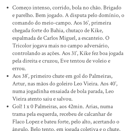
Começo intenso, corrido, bola no chão. Brigado
e parelho. Bem jogado. A disputa pelo domínio, o
comando do meio-campo. Aos 16’, primeira
chegada forte do Bahia, chutaço de Kike,
espalmada de Carlos Miguel, a escanteio. O
Tricolor jogava mais no campo adversário,
controlando as ações. Aos 31’, Kike fez boa jogada
pela direita e cruzou, Eve tentou de voleio e
errou.
Aos 38’, primeiro chute em gol do Palmeiras,
Artur, nas mãos do goleiro Leo Vieira. Aos 40’,
numa jogadinha ensaiada de bola parada, Leo
Vieira atento saiu e salvou.
Gol! 1 x 0 Palmeiras, aos 42min. Arias, numa
trama pela esquerda, recebeu de calcanhar de
Flaco Lopez e bateu forte, pelo alto, acertando o
ângulo. Belo tento, em jogada coletiva e o chute,