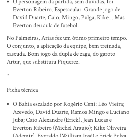
O personagem da partida, sem dúvidas, foi
Everton Ribeiro. Espetacular. Grande jogo de
David Duarte, Caio, Mingo, Pulga, Kike… Mas
Everton deu aula de futebol.
No Palmeiras, Arias fez um ótimo primeiro tempo.
O conjunto, a aplicação da equipe, bem treinada,
cascuda. Bom jogo da dupla de zaga, do garoto
Artur, que substituiu Piquerez.
*
Ficha técnica
O Bahia escalado por Rogério Ceni: Léo Vieira;
Acevedo, David Duarte, Ramos Mingo e Luciano
Juba; Caio Alexandre (Erick), Jean Lucas e
Everton Ribeiro (Michel Araujo); Kike Oliveira
(Ademir), Everaldo (William José) e Erick Pulga.