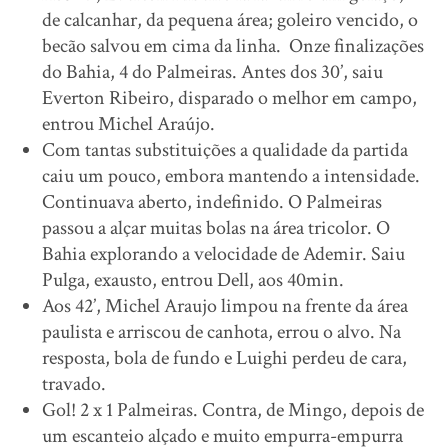
de calcanhar, da pequena área; goleiro vencido, o
becão salvou em cima da linha. Onze finalizações
do Bahia, 4 do Palmeiras. Antes dos 30’, saiu
Everton Ribeiro, disparado o melhor em campo,
entrou Michel Araújo.
Com tantas substituições a qualidade da partida
caiu um pouco, embora mantendo a intensidade.
Continuava aberto, indefinido. O Palmeiras
passou a alçar muitas bolas na área tricolor. O
Bahia explorando a velocidade de Ademir. Saiu
Pulga, exausto, entrou Dell, aos 40min.
Aos 42’, Michel Araujo limpou na frente da área
paulista e arriscou de canhota, errou o alvo. Na
resposta, bola de fundo e Luighi perdeu de cara,
travado.
Gol! 2 x 1 Palmeiras. Contra, de Mingo, depois de
um escanteio alçado e muito empurra-empurra