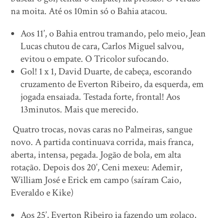
na moita. Até os 10min só o Bahia atacou.
Aos 11’, o Bahia entrou tramando, pelo meio, Jean
Lucas chutou de cara, Carlos Miguel salvou,
evitou o empate. O Tricolor sufocando.
Gol! 1 x 1, David Duarte, de cabeça, escorando
cruzamento de Everton Ribeiro, da esquerda, em
jogada ensaiada. Testada forte, frontal! Aos
13minutos. Mais que merecido.
Quatro trocas, novas caras no Palmeiras, sangue
novo. A partida continuava corrida, mais franca,
aberta, intensa, pegada. Jogão de bola, em alta
rotação. Depois dos 20’, Ceni mexeu: Ademir,
William José e Erick em campo (saíram Caio,
Everaldo e Kike)
Aos 25’, Everton Ribeiro ia fazendo um golaço,