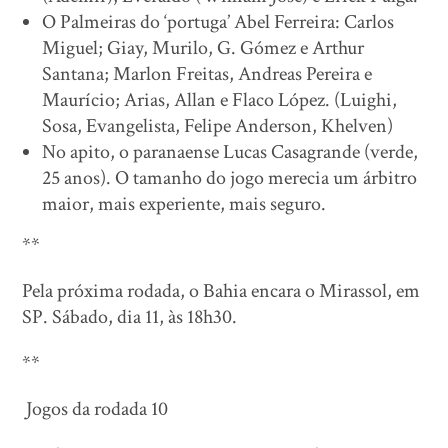
O Palmeiras do ‘portuga’ Abel Ferreira: Carlos
Miguel; Giay, Murilo, G. Gómez e Arthur
Santana; Marlon Freitas, Andreas Pereira e
Maurício; Arias, Allan e Flaco López. (Luighi,
Sosa, Evangelista, Felipe Anderson, Khelven)
No apito, o paranaense Lucas Casagrande (verde,
25 anos). O tamanho do jogo merecia um árbitro
maior, mais experiente, mais seguro.
**
Pela próxima rodada, o Bahia encara o Mirassol, em
SP. Sábado, dia 11, às 18h30.
**
Jogos da rodada 10