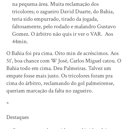
na pequena área. Muita reclamação dos
tricolores; o zagueiro David Duarte, do Bahia,
teria sido empurrado, tirado da jogada,
faltosamente, pelo rodado e malandro Gustavo
Gomez. O árbitro não quis ir ver o VAR. Aos
44min.
O Bahia foi pra cima. Oito min de acréscimos. Aos
51’, boa chance com W José, Carlos Miguel catou. O
Bahia todo em cima. Deu Palmeiras. Talvez um
empate fosse mais justo. Os tricolores foram pra
cima do árbitro, reclamando do gol palmeirense,
queriam marcação da falta no zagueiro.
*
Destaques