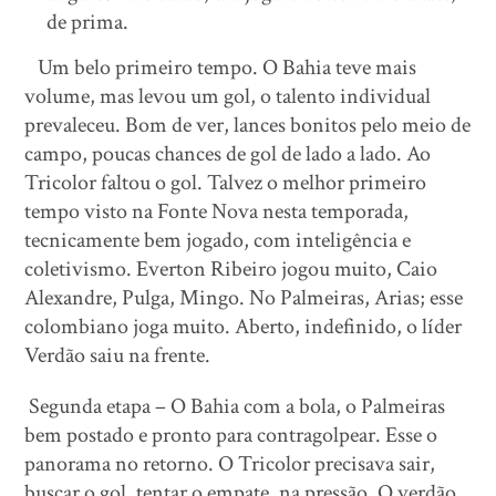
de prima.
Um belo primeiro tempo. O Bahia teve mais
volume, mas levou um gol, o talento individual
prevaleceu. Bom de ver, lances bonitos pelo meio de
campo, poucas chances de gol de lado a lado. Ao
Tricolor faltou o gol. Talvez o melhor primeiro
tempo visto na Fonte Nova nesta temporada,
tecnicamente bem jogado, com inteligência e
coletivismo. Everton Ribeiro jogou muito, Caio
Alexandre, Pulga, Mingo. No Palmeiras, Arias; esse
colombiano joga muito. Aberto, indefinido, o líder
Verdão saiu na frente.
Segunda etapa – O Bahia com a bola, o Palmeiras
bem postado e pronto para contragolpear. Esse o
panorama no retorno. O Tricolor precisava sair,
buscar o gol, tentar o empate, na pressão. O verdão