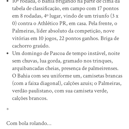
10ª rodada, o Bahia brigando na parte de cima da
tabela de classificação, em campo com 17 pontos
em 8 rodadas, 4º lugar, vindo de um triunfo (3 x
0) contra o Athlético PR, em casa. Pela frente, o
Palmeiras, líder absoluto da competição, nove
vitórias em 10 jogos, 22 pontos ganhos. Briga de
cachorro graúdo.
Um domingo de Pascoa de tempo instável, noite
sem chuvas, lua gorda, gramado nos trinques,
arquibancadas cheias, presença de palmeirenses.
O Bahia com seu uniforme um, camisetas brancas
(com a faixa diagonal), calções azuis; o Palmeiras,
verdão paulistano, com sua camiseta verde,
calções brancos.
*
Com bola rolando…