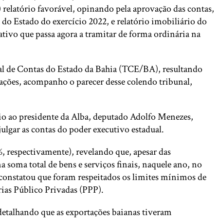
) relatório favorável, opinando pela aprovação das contas,
do Estado do exercício 2022, e relatório imobiliário do
tivo que passa agora a tramitar de forma ordinária na
unal de Contas do Estado da Bahia (TCE/BA), resultando
rações, acompanho o parecer desse colendo tribunal,
io ao presidente da Alba, deputado Adolfo Menezes,
lgar as contas do poder executivo estadual.
 respectivamente), revelando que, apesar das
soma total de bens e serviços finais, naquele ano, no
a constatou que foram respeitados os limites mínimos de
ias Público Privadas (PPP).
detalhando que as exportações baianas tiveram