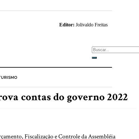
Editor:
Jolivaldo Freitas
TURISMO
rova contas do governo 2022
Orçamento, Fiscalização e Controle da Assembléia