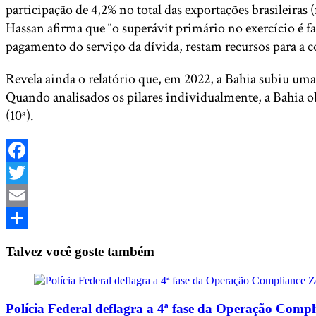
participação de 4,2% no total das exportações brasileiras
Hassan afirma que “o superávit primário no exercício é 
pagamento do serviço da dívida, restam recursos para a 
Revela ainda o relatório que, em 2022, a Bahia subiu um
Quando analisados os pilares individualmente, a Bahia obt
(10ª).
Facebook
Twitter
Email
Share
Talvez você goste também
Polícia Federal deflagra a 4ª fase da Operação Comp