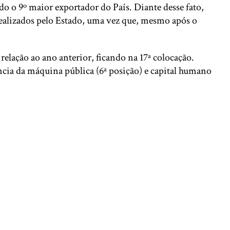
do o 9º maior exportador do País. Diante desse fato,
realizados pelo Estado, uma vez que, mesmo após o
elação ao ano anterior, ficando na 17ª colocação.
ência da máquina pública (6ª posição) e capital humano