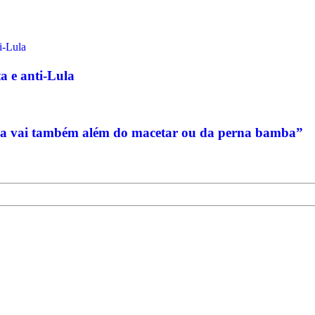
a e anti-Lula
hia vai também além do macetar ou da perna bamba”