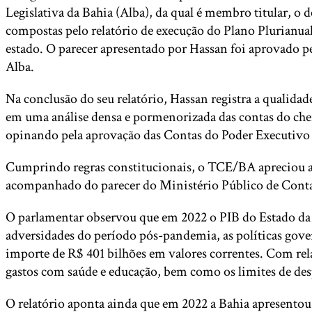
Legislativa da Bahia (Alba), da qual é membro titular, o 
compostas pelo relatório de execução do Plano Plurianual
estado. O parecer apresentado por Hassan foi aprovado pe
Alba.
Na conclusão do seu relatório, Hassan registra a qualida
em uma análise densa e pormenorizada das contas do chef
opinando pela aprovação das Contas do Poder Executivo r
Cumprindo regras constitucionais, o TCE/BA apreciou as
acompanhado do parecer do Ministério Público de Contas,
O parlamentar observou que em 2022 o PIB do Estado da 
adversidades do período pós-pandemia, as políticas gover
importe de R$ 401 bilhões em valores correntes. Com rela
gastos com saúde e educação, bem como os limites de des
O relatório aponta ainda que em 2022 a Bahia apresentou