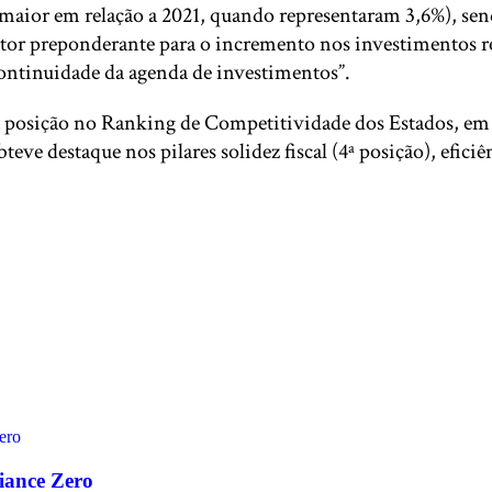
 (maior em relação a 2021, quando representaram 3,6%), sen
fator preponderante para o incremento nos investimentos 
continuidade da agenda de investimentos”.
a posição no Ranking de Competitividade dos Estados, em r
eve destaque nos pilares solidez fiscal (4ª posição), efici
liance Zero