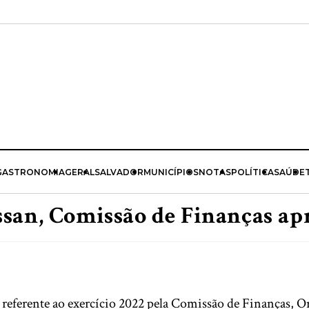
GASTRONOMIA
GERAL
SALVADOR
MUNICÍPIOS
NOTAS
POLÍTICA
SAÚDE
san, Comissão de Finanças ap
l referente ao exercício 2022 pela Comissão de Finanças, 