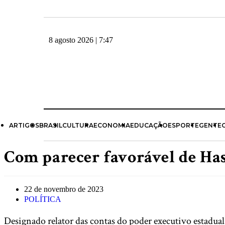
8 agosto 2026 | 7:47
ARTIGOS
BRASIL
CULTURA
ECONOMIA
EDUCAÇÃO
ESPORTE
GENTE
Com parecer favorável de Has
22 de novembro de 2023
POLÍTICA
Designado relator das contas do poder executivo estadua