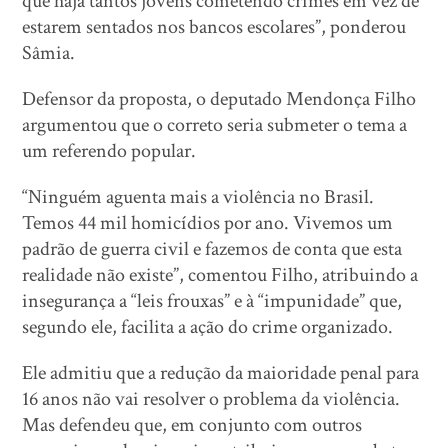
que haja tantos jovens cometendo crimes em vez de
estarem sentados nos bancos escolares”, ponderou
Sâmia.
Defensor da proposta, o deputado Mendonça Filho
argumentou que o correto seria submeter o tema a
um referendo popular.
“Ninguém aguenta mais a violência no Brasil.
Temos 44 mil homicídios por ano. Vivemos um
padrão de guerra civil e fazemos de conta que esta
realidade não existe”, comentou Filho, atribuindo a
insegurança a “leis frouxas” e à “impunidade” que,
segundo ele, facilita a ação do crime organizado.
Ele admitiu que a redução da maioridade penal para
16 anos não vai resolver o problema da violência.
Mas defendeu que, em conjunto com outros