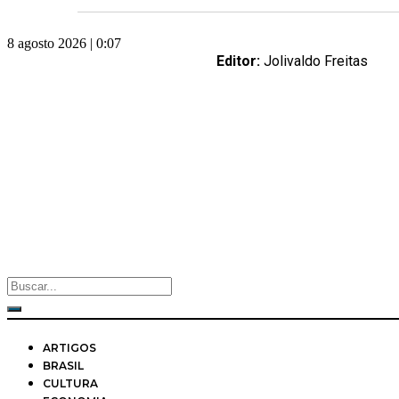
Skip
to
8 agosto 2026 | 0:07
content
Editor:
Jolivaldo Freitas
ARTIGOS
BRASIL
CULTURA