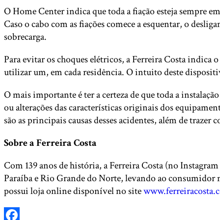
O Home Center indica que toda a fiação esteja sempre em
Caso o cabo com as fiações comece a esquentar, o desligam
sobrecarga.
Para evitar os choques elétricos, a Ferreira Costa indic
utilizar um, em cada residência. O intuito deste dispositi
O mais importante é ter a certeza de que toda a instalaç
ou alterações das características originais dos equipame
são as principais causas desses acidentes, além de trazer
Sobre a Ferreira Costa
Com 139 anos de história, a Ferreira Costa (no Instagra
Paraíba e Rio Grande do Norte, levando ao consumidor mai
possui loja online disponível no site
www.ferreiracosta.