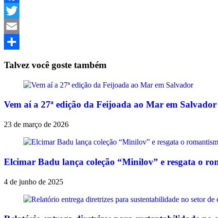
Facebook
Twitter
Email
Share
Talvez você goste também
Vem aí a 27ª edição da Feijoada ao Mar em Salvador
23 de março de 2026
Elcimar Badu lança coleção “Minilov” e resgata o r
4 de junho de 2025