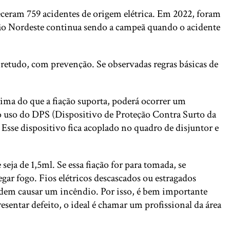
eceram 759 acidentes de origem elétrica. Em 2022, foram
gião Nordeste continua sendo a campeã quando o acidente
etudo, com prevenção. Se observadas regras básicas de
cima do que a fiação suporta, poderá ocorrer um
 o uso do DPS (Dispositivo de Proteção Contra Surto da
. Esse dispositivo fica acoplado no quadro de disjuntor e
seja de 1,5ml. Se essa fiação for para tomada, se
gar fogo. Fios elétricos descascados ou estragados
odem causar um incêndio. Por isso, é bem importante
resentar defeito, o ideal é chamar um profissional da área