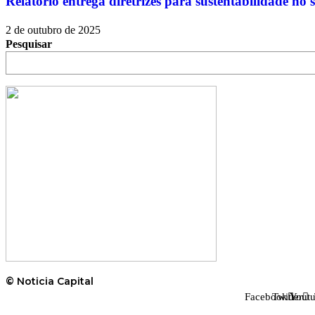
Relatório entrega diretrizes para sustentabilidade no s
2 de outubro de 2025
Pesquisar
© Noticia Capital
Facebook
Twitter
Yout