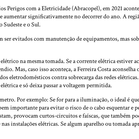
dos Perigos com a Eletricidade (Abracopel), em 2021 acont
eve aumentar significativamente no decorrer do ano. A re
o Sudeste e o Sul.
em ser evitados com manutenção de equipamentos, mas sobr
elétrico na mesma tomada. Se a corrente elétrica estiver a
ndio. Mas, caso isso aconteça, a Ferreira Costa aconselha
 dos eletrodomésticos contra sobrecarga das redes elétricas
e elétrica e só deixa passar a voltagem permitida.
metro. Por exemplo: Se for para a iluminação, o ideal é que 
m importante para evitar o risco de o cabo esquentar e pe
stam, provocam curtos-circuitos e faíscas, que também p
 e nas instalações elétricas. Se algum aparelho ou tomada ap