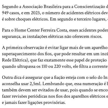
Segundo a Associação Brasileira para a Conscientização 
949 casos, e em 2023, o número de acidentes elétricos d
é sobre choques elétricos. Em segundo e terceiro lugares, 
Para o Home Center Ferreira Costa, esses acidentes pod
segurança, as instalações elétricas não oferecem riscos.
A primeira observação é evitar ligar mais de um aparelho 
superaquecimento dos fios, que pode resultar em um incê
Rede Elétrica), que faz exatamente esse papel de proteção
quando ultrapassa os 110 ou 220 volts, ele filtra a corrent
Outra dica é assegurar que a fiação esteja com o selo do In
aconselha usar 2,5ml. Lembrando que, essa numeração é be
também devem ser evitados de usar, pois quando se enco
fazer revisões periódicas nos fios dos aparelhos elétricos
e jamais fazer ligações provisórias.