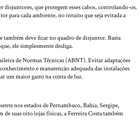
r disjuntores, que protegem esses cabos, controlando-os.
tor para cada ambiente, no intuito que seja evitada a
ue também deve ficar no quadro de disjuntor. Basta
oque, ele simplesmente desliga.
rasileira de Normas Técnicas (ABNT). Evitar adaptações
 de conhecimento e manutenção adequada das instalações
usar um maior gasto na conta de luz.
esente nos estados de Pernambuco, Bahia, Sergipe,
de suas oito lojas físicas, a Ferreira Costa também