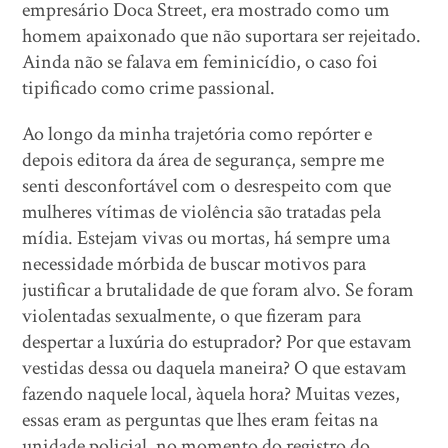
empresário Doca Street, era mostrado como um
homem apaixonado que não suportara ser rejeitado.
Ainda não se falava em feminicídio, o caso foi
tipificado como crime passional.
Ao longo da minha trajetória como repórter e
depois editora da área de segurança, sempre me
senti desconfortável com o desrespeito com que
mulheres vítimas de violência são tratadas pela
mídia. Estejam vivas ou mortas, há sempre uma
necessidade mórbida de buscar motivos para
justificar a brutalidade de que foram alvo. Se foram
violentadas sexualmente, o que fizeram para
despertar a luxúria do estuprador? Por que estavam
vestidas dessa ou daquela maneira? O que estavam
fazendo naquele local, àquela hora? Muitas vezes,
essas eram as perguntas que lhes eram feitas na
unidade policial, no momento do registro do