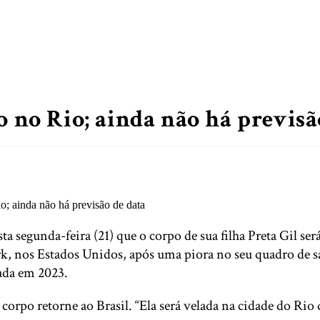
o no Rio; ainda não há previsã
ta segunda-feira (21) que o corpo de sua filha Preta Gil se
 nos Estados Unidos, após uma piora no seu quadro de saú
ada em 2023.
orpo retorne ao Brasil. “Ela será velada na cidade do Rio 