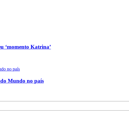
seu ‘momento Katrina’
a do Mundo no país