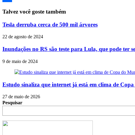
Share
Talvez você goste também
Tesla derruba cerca de 500 mil árvores
22 de agosto de 2024
Inundações no RS são teste para Lula, que pode ter 
9 de maio de 2024
Estudo sinaliza que internet já está em clima de Cop
27 de maio de 2026
Pesquisar