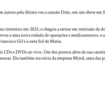
ram juntos pela última vez a canção Drão, em um show em S
no intestino em 2023, e chegou a entrar em remissão da do
 levou a uma nova rodada de operações e medicamentos, e a
rancisco Gil e a neta Sol de Maria.
is CDs e DVDs ao vivo. Um dos pontos altos de sua carreira 
pessoas. Ela também era sócia da empresa Mynd, uma das pr