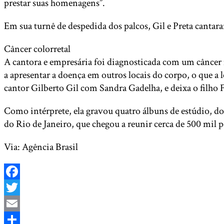
prestar suas homenagens”.
Em sua turnê de despedida dos palcos, Gil e Preta canta
Câncer colorretal
A cantora e empresária foi diagnosticada com um câncer 
a apresentar a doença em outros locais do corpo, o que a
cantor Gilberto Gil com Sandra Gadelha, e deixa o filho F
Como intérprete, ela gravou quatro álbuns de estúdio, do
do Rio de Janeiro, que chegou a reunir cerca de 500 mil 
Via: Agência Brasil
Facebook
Twitter
Email