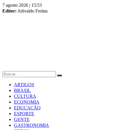
Skip
7 agosto 2026 | 15:53
to
Editor:
Jolivaldo Freitas
content
ARTIGOS
BRASIL
CULTURA
ECONOMIA
EDUCAÇÃO
ESPORTE
GENTE
GASTRONOMIA