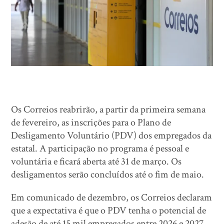
Os Correios reabrirão, a partir da primeira semana
de fevereiro, as inscrições para o Plano de
Desligamento Voluntário (PDV) dos empregados da
estatal. A participação no programa é pessoal e
voluntária e ficará aberta até 31 de março. Os
desligamentos serão concluídos até o fim de maio.
Em comunicado de dezembro, os Correios declaram
que a expectativa é que o PDV tenha o potencial de
adesão de até 15 mil empregados entre 2026 e 2027.