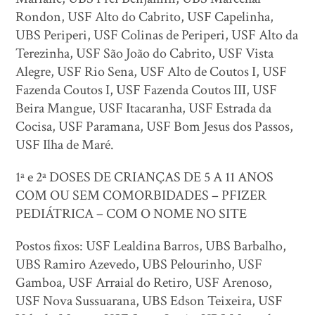
Rondon, USF Alto do Cabrito, USF Capelinha,
UBS Periperi, USF Colinas de Periperi, USF Alto da
Terezinha, USF São João do Cabrito, USF Vista
Alegre, USF Rio Sena, USF Alto de Coutos I, USF
Fazenda Coutos I, USF Fazenda Coutos III, USF
Beira Mangue, USF Itacaranha, USF Estrada da
Cocisa, USF Paramana, USF Bom Jesus dos Passos,
USF Ilha de Maré.
1ª e 2ª DOSES DE CRIANÇAS DE 5 A 11 ANOS
COM OU SEM COMORBIDADES – PFIZER
PEDIÁTRICA – COM O NOME NO SITE
Postos fixos: USF Lealdina Barros, UBS Barbalho,
UBS Ramiro Azevedo, UBS Pelourinho, USF
Gamboa, USF Arraial do Retiro, USF Arenoso,
USF Nova Sussuarana, UBS Edson Teixeira, USF