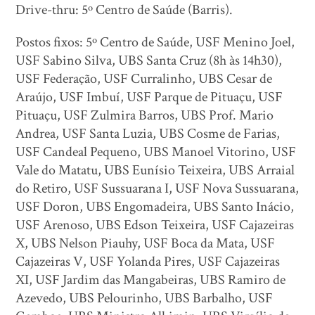
Drive-thru: 5º Centro de Saúde (Barris).
Postos fixos: 5º Centro de Saúde, USF Menino Joel,
USF Sabino Silva, UBS Santa Cruz (8h às 14h30),
USF Federação, USF Curralinho, UBS Cesar de
Araújo, USF Imbuí, USF Parque de Pituaçu, USF
Pituaçu, USF Zulmira Barros, UBS Prof. Mario
Andrea, USF Santa Luzia, UBS Cosme de Farias,
USF Candeal Pequeno, UBS Manoel Vitorino, USF
Vale do Matatu, UBS Eunísio Teixeira, UBS Arraial
do Retiro, USF Sussuarana I, USF Nova Sussuarana,
USF Doron, UBS Engomadeira, UBS Santo Inácio,
USF Arenoso, UBS Edson Teixeira, USF Cajazeiras
X, UBS Nelson Piauhy, USF Boca da Mata, USF
Cajazeiras V, USF Yolanda Pires, USF Cajazeiras
XI, USF Jardim das Mangabeiras, UBS Ramiro de
Azevedo, UBS Pelourinho, UBS Barbalho, USF