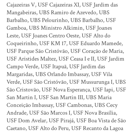
Cajazeiras V, USF Cajazeiras XI, USF Jardim das
Mangabeiras, UBS Ramiro de Azevedo, UBS
Barbalho, UBS Pelourinho, UBS Barbalho, USF
Gamboa, UBS Ministro Alkimin, USF Joanes
Leste, USF Joanes Centro Oeste, USF Alto do
Coqueirinho, USF KM 17, USF Eduardo Mamede,
USF Parque São Cristóvão, USF Coração de Maria,
USF Aristides Maltez, USF Ceasa I e II, USF Jardim
Campo Verde, USF Itapuã, USF Jardim das
Margaridas, UBS Orlando Imbassay, USF Vila
Verde, USF São Cristóvão, USF Mussurunga I, UBS
São Cristovão, USF Nova Esperança, USF Iapi, USF
San Martin I, USF San Martin III, UBS Maria
Conceição Imbassay, USF Cambonas, UBS Cecy
Andrade, USF São Marcos I, USF Nova Brasília,
USF Dom Avelar, USF Pirajá, USF Boa Vista de São
Caetano, USF Alto do Peru, USF Recanto da Lagoa