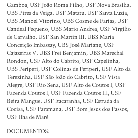
Gamboa, USF João Roma Filho, USF Nova Brasília,
UBS Pires da Veiga, USF Matatu, USF Santa Luzia,
UBS Manoel Vitorino, UBS Cosme de Farias, USF
Candeal Pequeno, UBS Mario Andrea, USF Virgílio
de Carvalho, USF San Martin III, UBS Maria
Conceição Imbassay, UBS José Mariane, USF
Cajazeiras V, UBS Frei Benjamin, UBS Marechal
Rondon, USF Alto do Cabrito, USF Capelinha,
UBS Periperi, USF Colinas de Periperi, USF Alto da
Terezinha, USF São João do Cabrito, USF Vista
Alegre, USF Rio Sena, USF Alto de Coutos I, USF
Fazenda Coutos I, USF Fazenda Coutos III, USF
Beira Mangue, USF Itacaranha, USF Estrada da
Cocisa, USF Paramana, USF Bom Jesus dos Passos,
USF Ilha de Maré
DOCUMENTOS: