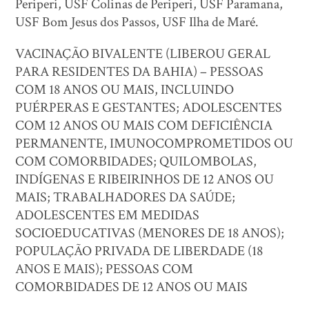
Periperi, USF Colinas de Periperi, USF Paramana,
USF Bom Jesus dos Passos, USF Ilha de Maré.
VACINAÇÃO BIVALENTE (LIBEROU GERAL
PARA RESIDENTES DA BAHIA) – PESSOAS
COM 18 ANOS OU MAIS, INCLUINDO
PUÉRPERAS E GESTANTES; ADOLESCENTES
COM 12 ANOS OU MAIS COM DEFICIÊNCIA
PERMANENTE, IMUNOCOMPROMETIDOS OU
COM COMORBIDADES; QUILOMBOLAS,
INDÍGENAS E RIBEIRINHOS DE 12 ANOS OU
MAIS; TRABALHADORES DA SAÚDE;
ADOLESCENTES EM MEDIDAS
SOCIOEDUCATIVAS (MENORES DE 18 ANOS);
POPULAÇÃO PRIVADA DE LIBERDADE (18
ANOS E MAIS); PESSOAS COM
COMORBIDADES DE 12 ANOS OU MAIS