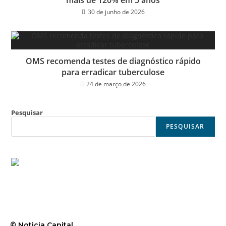
mais de 120% em 5 anos
30 de junho de 2026
OMS recomenda testes de diagnóstico rápido
para erradicar tuberculose
24 de março de 2026
Pesquisar
PESQUISAR
© Noticia Capital