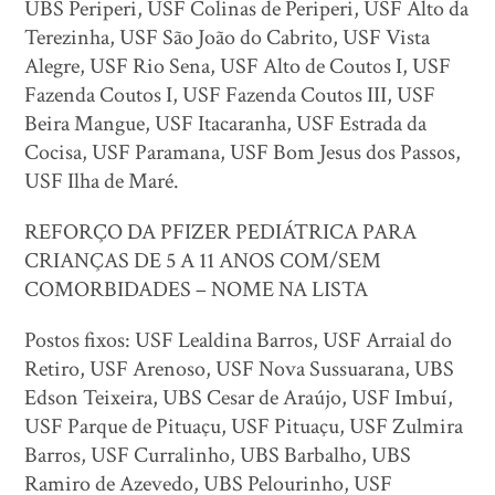
UBS Periperi, USF Colinas de Periperi, USF Alto da
Terezinha, USF São João do Cabrito, USF Vista
Alegre, USF Rio Sena, USF Alto de Coutos I, USF
Fazenda Coutos I, USF Fazenda Coutos III, USF
Beira Mangue, USF Itacaranha, USF Estrada da
Cocisa, USF Paramana, USF Bom Jesus dos Passos,
USF Ilha de Maré.
REFORÇO DA PFIZER PEDIÁTRICA PARA
CRIANÇAS DE 5 A 11 ANOS COM/SEM
COMORBIDADES – NOME NA LISTA
Postos fixos: USF Lealdina Barros, USF Arraial do
Retiro, USF Arenoso, USF Nova Sussuarana, UBS
Edson Teixeira, UBS Cesar de Araújo, USF Imbuí,
USF Parque de Pituaçu, USF Pituaçu, USF Zulmira
Barros, USF Curralinho, UBS Barbalho, UBS
Ramiro de Azevedo, UBS Pelourinho, USF