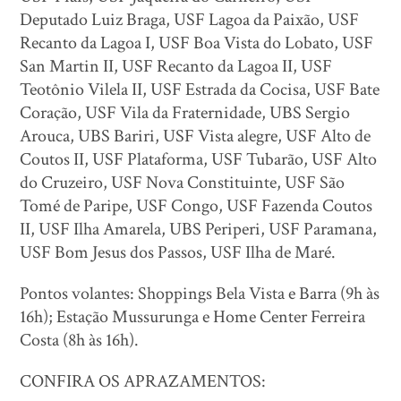
Deputado Luiz Braga, USF Lagoa da Paixão, USF
Recanto da Lagoa I, USF Boa Vista do Lobato, USF
San Martin II, USF Recanto da Lagoa II, USF
Teotônio Vilela II, USF Estrada da Cocisa, USF Bate
Coração, USF Vila da Fraternidade, UBS Sergio
Arouca, UBS Bariri, USF Vista alegre, USF Alto de
Coutos II, USF Plataforma, USF Tubarão, USF Alto
do Cruzeiro, USF Nova Constituinte, USF São
Tomé de Paripe, USF Congo, USF Fazenda Coutos
II, USF Ilha Amarela, UBS Periperi, USF Paramana,
USF Bom Jesus dos Passos, USF Ilha de Maré.
Pontos volantes: Shoppings Bela Vista e Barra (9h às
16h); Estação Mussurunga e Home Center Ferreira
Costa (8h às 16h).
CONFIRA OS APRAZAMENTOS: