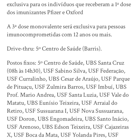
exclusiva para os indivíduos que receberam a 1ª dose
dos imunizantes Pfizer e Oxford
A 3ª dose monovalente será exclusiva para pessoas
imunocomprometidas com 12 anos ou mais.
Drive-thru: 5º Centro de Saúde (Barris).
Postos fixos: 5º Centro de Saúde, UBS Santa Cruz
(08h às 14h30), USF Sabino Silva, USF Federação,
USF Curralinho, UBS Cesar de Araújo, USF Parque
de Pituaçu, USF Zulmira Barros, USF Imbuí, UBS
Prof. Mario Andrea, USF Santa Luzia, USF Vale do
Matatu, UBS Eunísio Teixeira, USF Arraial do
Retiro, USF Sussuarana I, USF Nova Sussuarana,
USF Doron, UBS Engomadeira, UBS Santo Inácio,
USF Arenoso, UBS Edson Teixeira, USF Cajazeiras
X, USF Boca da Mata, USF Yolanda Pires, USF