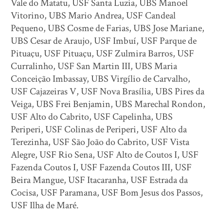
Vale do Matatu, USF Santa Luzia, UBS Manoel
Vitorino, UBS Mario Andrea, USF Candeal
Pequeno, UBS Cosme de Farias, UBS Jose Mariane,
UBS Cesar de Araujo, USF Imbuí, USF Parque de
Pituaçu, USF Pituaçu, USF Zulmira Barros, USF
Curralinho, USF San Martin III, UBS Maria
Conceição Imbassay, UBS Virgílio de Carvalho,
USF Cajazeiras V, USF Nova Brasília, UBS Pires da
Veiga, UBS Frei Benjamin, UBS Marechal Rondon,
USF Alto do Cabrito, USF Capelinha, UBS
Periperi, USF Colinas de Periperi, USF Alto da
Terezinha, USF São João do Cabrito, USF Vista
Alegre, USF Rio Sena, USF Alto de Coutos I, USF
Fazenda Coutos I, USF Fazenda Coutos III, USF
Beira Mangue, USF Itacaranha, USF Estrada da
Cocisa, USF Paramana, USF Bom Jesus dos Passos,
USF Ilha de Maré.