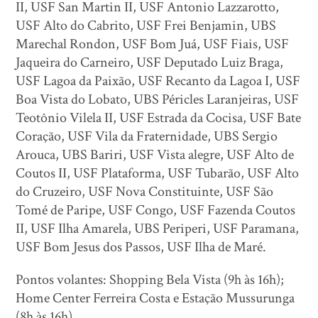
II, USF San Martin II, USF Antonio Lazzarotto,
USF Alto do Cabrito, USF Frei Benjamin, UBS
Marechal Rondon, USF Bom Juá, USF Fiais, USF
Jaqueira do Carneiro, USF Deputado Luiz Braga,
USF Lagoa da Paixão, USF Recanto da Lagoa I, USF
Boa Vista do Lobato, UBS Péricles Laranjeiras, USF
Teotônio Vilela II, USF Estrada da Cocisa, USF Bate
Coração, USF Vila da Fraternidade, UBS Sergio
Arouca, UBS Bariri, USF Vista alegre, USF Alto de
Coutos II, USF Plataforma, USF Tubarão, USF Alto
do Cruzeiro, USF Nova Constituinte, USF São
Tomé de Paripe, USF Congo, USF Fazenda Coutos
II, USF Ilha Amarela, UBS Periperi, USF Paramana,
USF Bom Jesus dos Passos, USF Ilha de Maré.
Pontos volantes: Shopping Bela Vista (9h às 16h);
Home Center Ferreira Costa e Estação Mussurunga
(8h às 16h).