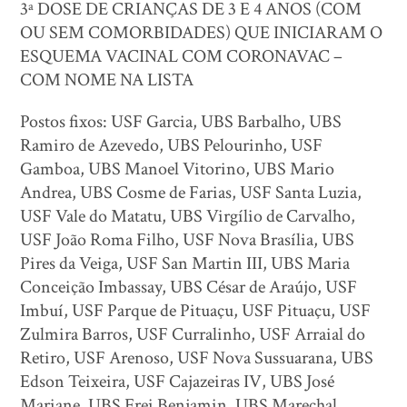
3ª DOSE DE CRIANÇAS DE 3 E 4 ANOS (COM
OU SEM COMORBIDADES) QUE INICIARAM O
ESQUEMA VACINAL COM CORONAVAC –
COM NOME NA LISTA
Postos fixos: USF Garcia, UBS Barbalho, UBS
Ramiro de Azevedo, UBS Pelourinho, USF
Gamboa, UBS Manoel Vitorino, UBS Mario
Andrea, UBS Cosme de Farias, USF Santa Luzia,
USF Vale do Matatu, UBS Virgílio de Carvalho,
USF João Roma Filho, USF Nova Brasília, UBS
Pires da Veiga, USF San Martin III, UBS Maria
Conceição Imbassay, UBS César de Araújo, USF
Imbuí, USF Parque de Pituaçu, USF Pituaçu, USF
Zulmira Barros, USF Curralinho, USF Arraial do
Retiro, USF Arenoso, USF Nova Sussuarana, UBS
Edson Teixeira, USF Cajazeiras IV, UBS José
Mariane, UBS Frei Benjamin, UBS Marechal