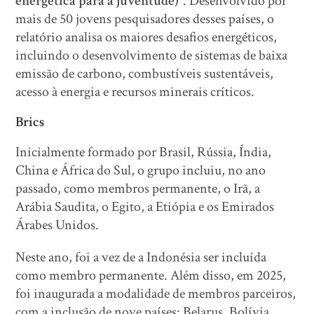
energética para a juventude)”
. Desenvolvido por
mais de 50 jovens pesquisadores desses países, o
relatório analisa os maiores desafios energéticos,
incluindo o desenvolvimento de sistemas de baixa
emissão de carbono, combustíveis sustentáveis,
acesso à energia e recursos minerais críticos.
Brics
Inicialmente formado por Brasil, Rússia, Índia,
China e África do Sul, o grupo incluiu, no ano
passado, como membros permanente, o Irã, a
Arábia Saudita, o Egito, a Etiópia e os Emirados
Árabes Unidos.
Neste ano, foi a vez de a Indonésia ser incluída
como membro permanente. Além disso, em 2025,
foi inaugurada a modalidade de membros parceiros,
com a inclusão de nove países: Belarus, Bolívia,