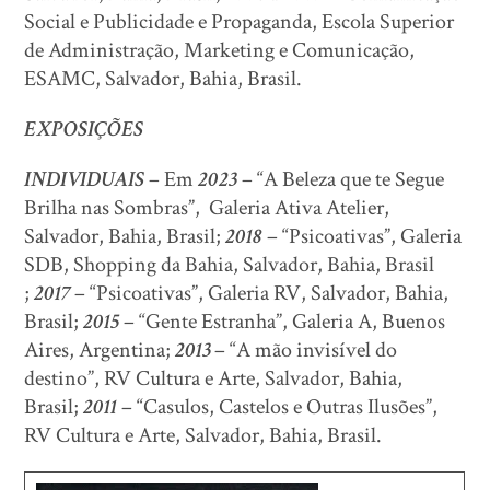
Social e Publicidade e Propaganda, Escola Superior
de Administração, Marketing e Comunicação,
ESAMC, Salvador, Bahia, Brasil.
EXPOSIÇÕES
INDIVIDUAIS
– Em
2023
– “A Beleza que te Segue
Brilha nas Sombras”, Galeria Ativa Atelier,
Salvador, Bahia, Brasil;
2018
– “Psicoativas”, Galeria
SDB, Shopping da Bahia, Salvador, Bahia, Brasil
;
2017
– “Psicoativas”, Galeria RV, Salvador, Bahia,
Brasil;
2015
– “Gente Estranha”, Galeria A, Buenos
Aires, Argentina;
2013
– “A mão invisível do
destino”, RV Cultura e Arte, Salvador, Bahia,
Brasil;
2011
– “Casulos, Castelos e Outras Ilusões”,
RV Cultura e Arte, Salvador, Bahia, Brasil.