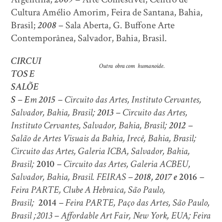
Cultura Amélio Amorim, Feira de Santana, Bahia,
Brasil;
2008
– Sala Aberta, G. Buffone Arte
Contemporânea, Salvador, Bahia, Brasil.
CIRCUI
Outra obra com humanoide.
TOS E
SALÕE
S
–
E
m
2015
– Circuito das Artes, Instituto Cervantes,
Salvador, Bahia, Brasil;
2013
– Circuito das Artes,
Instituto Cervantes, Salvador, Bahia, Brasil;
2012
–
Salão de Artes Visuais da Bahia, Irecê, Bahia, Brasil;
Circuito das Artes, Galeria ICBA, Salvador, Bahia,
Brasil;
2010
– Circuito das Artes, Galeria ACBEU,
Salvador, Bahia, Brasil. FEIRAS –
2018, 2017 e
2016
–
Feira PARTE, Clube A Hebraica, São Paulo,
Brasil;
2014
– Feira PARTE, Paço das Artes, São Paulo,
Brasil ;2013 – Affordable Art Fair, New York, EUA; Feira