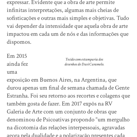
expressar. Evidente que a obra de arte permite
infinitas interpretações, algumas mais cheias de
sofisticações e outras mais simples e objetivas. Tudo
vai depender da intensidade que aquela obra de arte
impactou em cada um de nós e das informações que
dispomos.
Em 2015
Tecido com estamparia dos
ainda fez
desenhos de Davi Caramelo.
uma
exposição em Buenos Aires, na Argentina, que
durou apenas um final de semana chamada de Gente
Estranha. Foi seu retorno aos recortes e colagens que
também gosta de fazer. Em 2017 expôs na RV
Galeria de Arte com um conjunto de obras que
denominou de Psicoativas propondo “um mergulho
na dicotomia das relações interpessoais, agravadas
agora pela dualidade e a polarização presentes cada