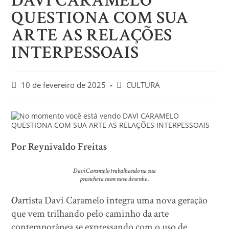
DAVI CARAMELO
QUESTIONA COM SUA
ARTE AS RELAÇÕES
INTERPESSOAIS
10 de fevereiro de 2025
CULTURA
Por Reynivaldo Freitas
Davi Caramelo trabalhando na sua
prancheta num novo desenho .
O
artista Davi Caramelo integra uma nova geração
que vem trilhando pelo caminho da arte
contemporânea se expressando com o uso de