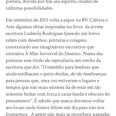
pintura. Revela por fim seu espírito criador de
infinitas possibilidades.
Em setembro de 2013 volta a expor na RV Cultura e
Arte algumas obras inspiradas no livro da jovem
escritora Ludmila Rodrigues fazendo um breve
relato com desenhos, pinturas e colagens
construindo uns imagináveis encontros que
intitulou A Mão Invisível do Destino. Numa das
pinturas sem título ele reproduziu um trecho da
escritora que diz: “O remédio para lembrar que
ainda estilhaçam o peito doídas, de tão lembranças
para pessoas que, uma vez estiveram e lugares e
tempos que não mais existem há de estar em tão
somente fechar com força a caixa funda e obscura do
pensamento”. É sabido que nunca devemos voltar
aos locais onde fomos felizes um dia para não nos
frustarmos . A gente não mais se reconhece naqueles