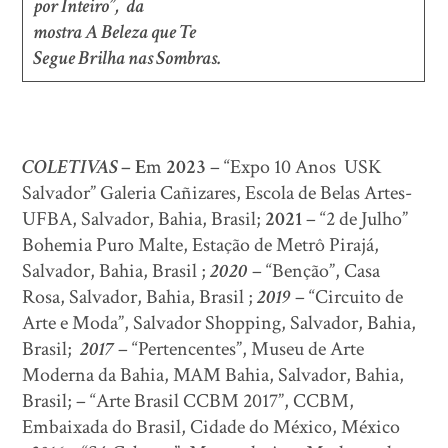
por Inteiro”, da
mostra A Beleza que Te
Segue Brilha nas Sombras.
COLETIVAS
– E
m
2023
– “Expo 10 Anos USK
Salvador” Galeria Cañizares, Escola de Belas Artes-
UFBA, Salvador, Bahia, Brasil;
2021
– “2 de Julho”
Bohemia Puro Malte, Estação de Metrô Pirajá,
Salvador, Bahia, Brasil ;
2020
– “Benção”, Casa
Rosa, Salvador, Bahia, Brasil ;
2019
– “Circuito de
Arte e Moda”, Salvador Shopping, Salvador, Bahia,
Brasil;
2017
– “Pertencentes”, Museu de Arte
Moderna da Bahia, MAM Bahia, Salvador, Bahia,
Brasil; – “Arte Brasil CCBM 2017”, CCBM,
Embaixada do Brasil, Cidade do México, México