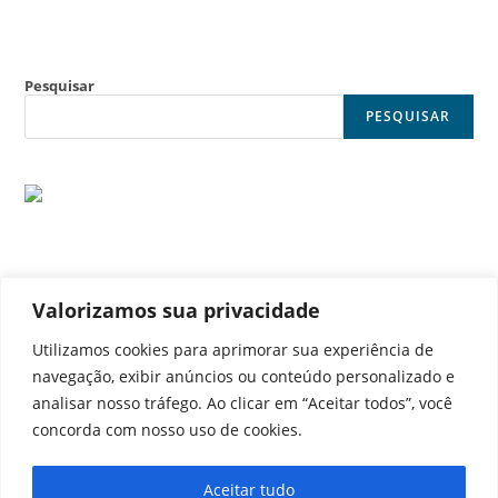
Pesquisar
PESQUISAR
Valorizamos sua privacidade
© Noticia Capital
Utilizamos cookies para aprimorar sua experiência de
navegação, exibir anúncios ou conteúdo personalizado e
analisar nosso tráfego. Ao clicar em “Aceitar todos”, você
concorda com nosso uso de cookies.
Contato
Home
Aviso legal
Configurações de cookies
Aceitar tudo