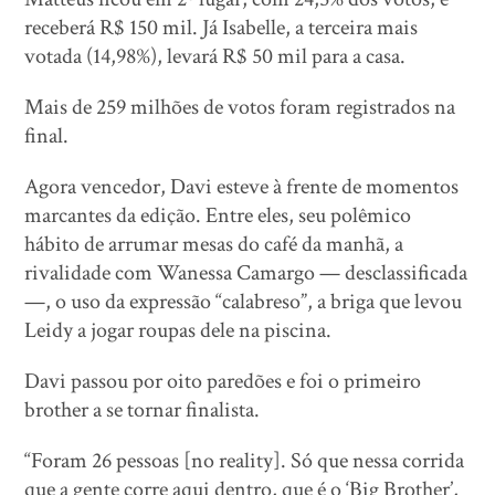
receberá R$ 150 mil. Já Isabelle, a terceira mais
votada (14,98%), levará R$ 50 mil para a casa.
Mais de 259 milhões de votos foram registrados na
final.
Agora vencedor, Davi esteve à frente de momentos
marcantes da edição. Entre eles, seu polêmico
hábito de arrumar mesas do café da manhã, a
rivalidade com Wanessa Camargo — desclassificada
—, o uso da expressão “calabreso”, a briga que levou
Leidy a jogar roupas dele na piscina.
Davi passou por oito paredões e foi o primeiro
brother a se tornar finalista.
“Foram 26 pessoas [no reality]. Só que nessa corrida
que a gente corre aqui dentro, que é o ‘Big Brother’,