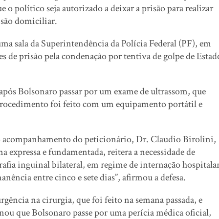
o político seja autorizado a deixar a prisão para realizar
são domiciliar.
a sala da Superintendência da Polícia Federal (PF), em
es de prisão pela condenação por tentiva de golpe de Estad
 após Bolsonaro passar por um exame de ultrassom, que
procedimento foi feito com um equipamento portátil e
lo acompanhamento do peticionário, Dr. Claudio Birolini,
a expressa e fundamentada, reitera a necessidade de
afia inguinal bilateral, em regime de internação hospitalar
nência entre cinco e sete dias”, afirmou a defesa.
ência na cirurgia, que foi feito na semana passada, e
nou que Bolsonaro passe por uma perícia médica oficial,