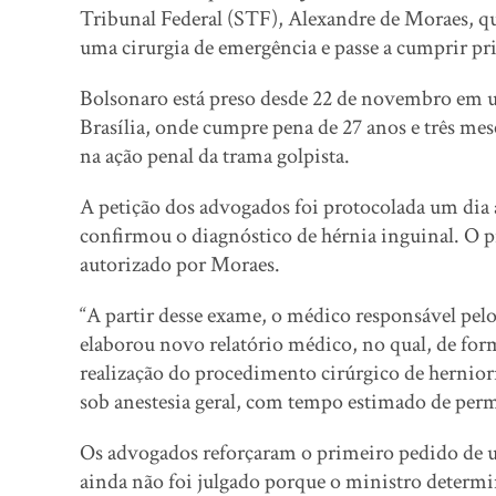
Tribunal Federal (STF), Alexandre de Moraes, que 
uma cirurgia de emergência e passe a cumprir pri
Bolsonaro está preso desde 22 de novembro em um
Brasília, onde cumpre pena de 27 anos e três mes
na ação penal da trama golpista.
A petição dos advogados foi protocolada um dia
confirmou o diagnóstico de hérnia inguinal. O 
autorizado por Moraes.
“A partir desse exame, o médico responsável pe
elaborou novo relatório médico, no qual, de form
realização do procedimento cirúrgico de herniorr
sob anestesia geral, com tempo estimado de perma
Os advogados reforçaram o primeiro pedido de urg
ainda não foi julgado porque o ministro determi