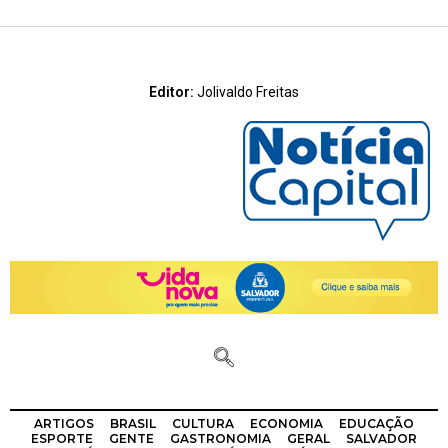
Editor:
Jolivaldo Freitas
ARTIGOS
BRASIL
CULTURA
ECONOMIA
EDUCAÇÃO
ESPORTE
GENTE
GASTRONOMIA
GERAL
SALVADOR