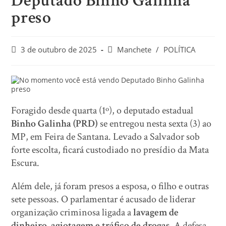
Deputado Binho Galinha
preso
3 de outubro de 2025
Manchete
/
POLÍTICA
Foragido desde quarta (1º), o deputado estadual
Binho Galinha (PRD)
se entregou nesta sexta (3) ao
MP, em Feira de Santana. Levado a Salvador sob
forte escolta, ficará custodiado no presídio da Mata
Escura.
Além dele, já foram presos a esposa, o filho e outras
sete pessoas. O parlamentar é acusado de liderar
organização criminosa ligada a
lavagem de
dinheiro, agiotagem e tráfico de drogas
. A defesa