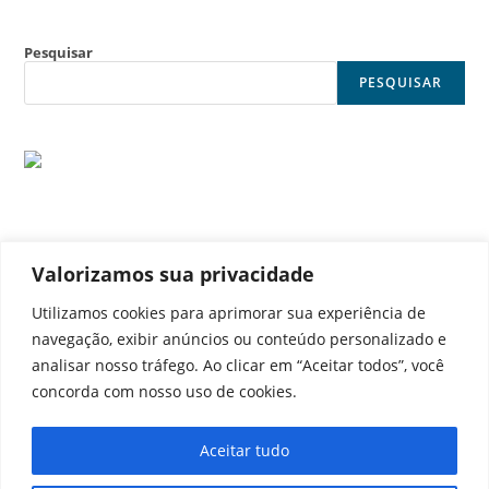
Pesquisar
PESQUISAR
Valorizamos sua privacidade
© Noticia Capital
Utilizamos cookies para aprimorar sua experiência de
navegação, exibir anúncios ou conteúdo personalizado e
analisar nosso tráfego. Ao clicar em “Aceitar todos”, você
concorda com nosso uso de cookies.
Contato
Home
Aviso legal
Configurações de cookies
Aceitar tudo
Equipe
Perfil
Política de cookies
Serviços