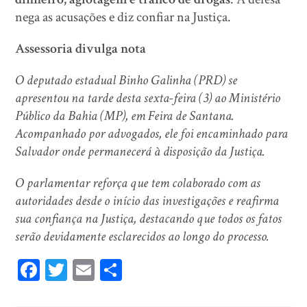
nega as acusações e diz confiar na Justiça.
Assessoria divulga nota
O deputado estadual Binho Galinha (PRD) se
apresentou na tarde desta sexta-feira (3) ao Ministério
Público da Bahia (MP), em Feira de Santana.
Acompanhado por advogados, ele foi encaminhado para
Salvador onde permanecerá à disposição da Justiça.
O parlamentar reforça que tem colaborado com as
autoridades desde o início das investigações e reafirma
sua confiança na Justiça, destacando que todos os fatos
serão devidamente esclarecidos ao longo do processo.
Fa
T
E
Sh
ce
wi
m
ar