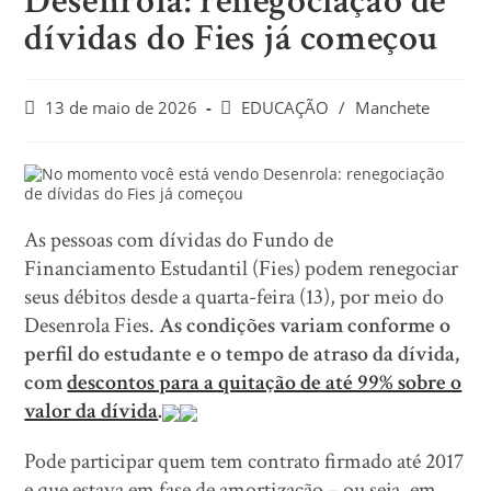
Desenrola: renegociação de
dívidas do Fies já começou
13 de maio de 2026
EDUCAÇÃO
/
Manchete
As pessoas com dívidas do Fundo de
Financiamento Estudantil (Fies) podem renegociar
seus débitos desde a quarta-feira (13), por meio do
Desenrola Fies.
As condições variam conforme o
perfil do estudante e o tempo de atraso da dívida,
com
descontos para a quitação de até 99% sobre o
valor da dívida
.
Pode participar quem tem contrato firmado até 2017
e que estava em fase de amortização – ou seja, em