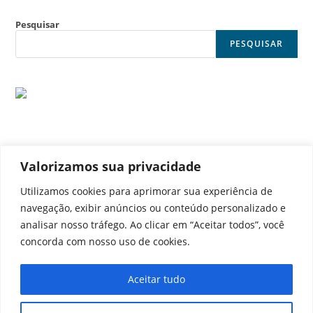
Pesquisar
PESQUISAR
Valorizamos sua privacidade
© Noticia Capital
Utilizamos cookies para aprimorar sua experiência de
navegação, exibir anúncios ou conteúdo personalizado e
analisar nosso tráfego. Ao clicar em “Aceitar todos”, você
concorda com nosso uso de cookies.
Contato
Home
Aviso legal
Configurações de cookies
Aceitar tudo
Equipe
Perfil
Política de cookies
Serviços